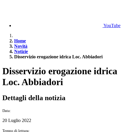
YouTube
Home
Novità
Notizie
Disservizio erogazione idrica Loc. Abbiadori
Disservizio erogazione idrica
Loc. Abbiadori
Dettagli della notizia
Data:
20 Luglio 2022
Tempo di lettura: