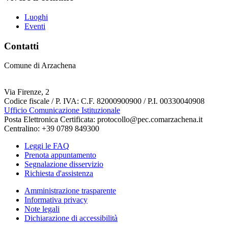
Luoghi
Eventi
Contatti
Comune di Arzachena
Via Firenze, 2
Codice fiscale / P. IVA: C.F. 82000900900 / P.I. 00330040908
Ufficio Comunicazione Istituzionale
Posta Elettronica Certificata: protocollo@pec.comarzachena.it
Centralino: +39 0789 849300
Leggi le FAQ
Prenota appuntamento
Segnalazione disservizio
Richiesta d'assistenza
Amministrazione trasparente
Informativa privacy
Note legali
Dichiarazione di accessibilità