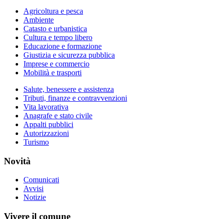
Agricoltura e pesca
Ambiente
Catasto e urbanistica
Cultura e tempo libero
Educazione e formazione
Giustizia e sicurezza pubblica
Imprese e commercio
Mobilità e trasporti
Salute, benessere e assistenza
Tributi, finanze e contravvenzioni
Vita lavorativa
Anagrafe e stato civile
Appalti pubblici
Autorizzazioni
Turismo
Novità
Comunicati
Avvisi
Notizie
Vivere il comune