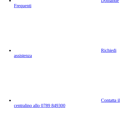
Domande
Frequenti
Richiedi
assistenza
Contatta il
centralino allo 0789 849300