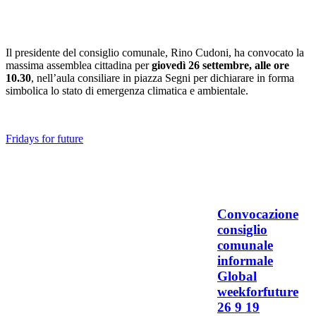
Il presidente del consiglio comunale, Rino Cudoni, ha convocato la
massima assemblea cittadina per
giovedì 26 settembre, alle ore
10.30
, nell’aula consiliare in piazza Segni per dichiarare in forma
simbolica lo stato di emergenza climatica e ambientale.
Fridays for future
Convocazione
consiglio
comunale
informale
Global
weekforfuture
26 9 19