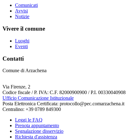
Comunicati
Avvisi
Notizie
Vivere il comune
Luoghi
Eventi
Contatti
Comune di Arzachena
Via Firenze, 2
Codice fiscale / P. IVA: C.F. 82000900900 / P.I. 00330040908
Ufficio Comunicazione Istituzionale
Posta Elettronica Certificata: protocollo@pec.comarzachena.it
Centralino: +39 0789 849300
Leggi le FAQ
Prenota appuntamento
Segnalazione disservizio
Richiesta d'assistenza