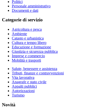
Politici
Personale amministrativo
Documenti e dati
Categorie di servizio
Agricoltura e pesca
Ambiente
Catasto e urbanistica
Cultura e tempo libero
Educazione e formazione
Giustizia e sicurezza pubblica
Imprese e commercio
Mobilità e trasporti
Salute, benessere e assistenza
Tributi, finanze e contravvenzioni
Vita lavorativa
Anagrafe e stato civile
Appalti pubblici
Autorizzazioni
Turismo
Novità