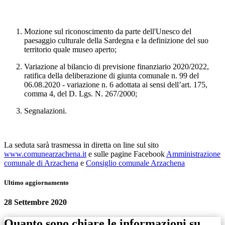
Mozione sul riconoscimento da parte dell'Unesco del
paesaggio culturale della Sardegna e la definizione del suo
territorio quale museo aperto;
Variazione al bilancio di previsione finanziario 2020/2022,
ratifica della deliberazione di giunta comunale n. 99 del
06.08.2020 - variazione n. 6 adottata ai sensi dell’art. 175,
comma 4, del D. Lgs. N. 267/2000;
Segnalazioni.
La seduta sarà trasmessa in diretta on line sul sito
www.comunearzachena.it
e sulle pagine Facebook
Amministrazione
comunale di Arzachena
e
Consiglio comunale Arzachena
Ultimo aggiornamento
28 Settembre 2020
Quanto sono chiare le informazioni su