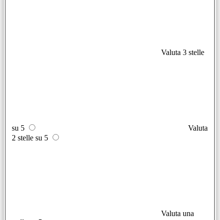
Valuta 3 stelle
su 5
Valuta
2 stelle su 5
Valuta una