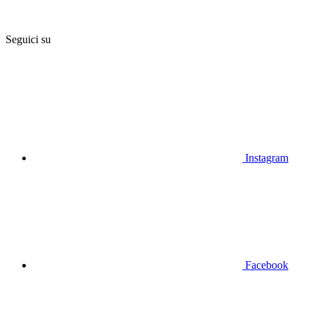
Seguici su
Instagram
Facebook