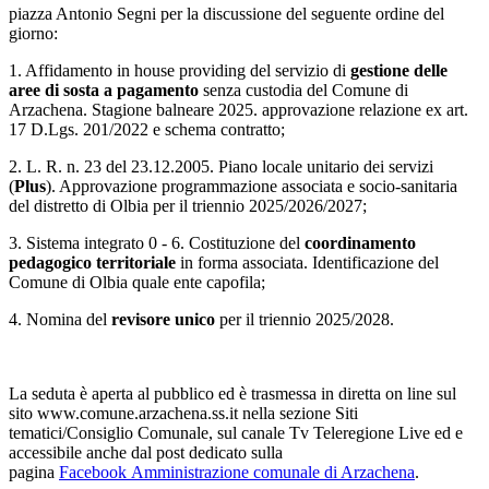
piazza Antonio Segni per la discussione del seguente ordine del
giorno:
1. Affidamento in house providing del servizio di
gestione delle
aree di sosta a pagamento
senza custodia del Comune di
Arzachena. Stagione balneare 2025. approvazione relazione ex art.
17 D.Lgs. 201/2022 e schema contratto;
2. L. R. n. 23 del 23.12.2005. Piano locale unitario dei servizi
(
Plus
). Approvazione programmazione associata e socio-sanitaria
del distretto di Olbia per il triennio 2025/2026/2027;
3. Sistema integrato 0 - 6. Costituzione del
coordinamento
pedagogico territoriale
in forma associata. Identificazione del
Comune di Olbia quale ente capofila;
4. Nomina del
revisore unico
per il triennio 2025/2028.
La seduta è aperta al pubblico ed è trasmessa in diretta on line sul
sito www.comune.arzachena.ss.it nella sezione Siti
tematici/Consiglio Comunale, sul canale Tv Teleregione Live ed e
accessibile anche dal post dedicato sulla
pagina
Facebook Amministrazione comunale di Arzachena
.