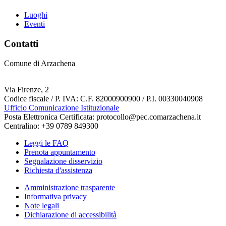
Luoghi
Eventi
Contatti
Comune di Arzachena
Via Firenze, 2
Codice fiscale / P. IVA: C.F. 82000900900 / P.I. 00330040908
Ufficio Comunicazione Istituzionale
Posta Elettronica Certificata: protocollo@pec.comarzachena.it
Centralino: +39 0789 849300
Leggi le FAQ
Prenota appuntamento
Segnalazione disservizio
Richiesta d'assistenza
Amministrazione trasparente
Informativa privacy
Note legali
Dichiarazione di accessibilità