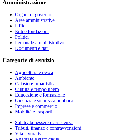
Amministrazione
Organi di governo
Aree amministrative
Uffici
Enti e fondazioni
Politici
Personale amministrativo
Documenti e dati
Categorie di servizio
Agricoltura e pesca
Ambiente
Catasto e urbanistica
Cultura e tempo libero
Educazione e formazione
Giustizia e sicurezza pubblica
Imprese e commercio
Mobilità e trasporti
Salute, benessere e assistenza
Tributi, finanze e contravvenzioni
Vita lavorativa
Anagrafe e stato civile