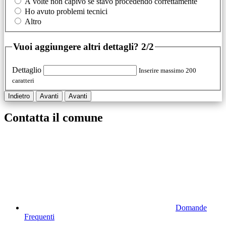
A volte non capivo se stavo procedendo correttamente
Ho avuto problemi tecnici
Altro
Vuoi aggiungere altri dettagli?
2/2
Dettaglio
Inserire massimo 200
caratteri
Indietro
Avanti
Avanti
Contatta il comune
Domande
Frequenti