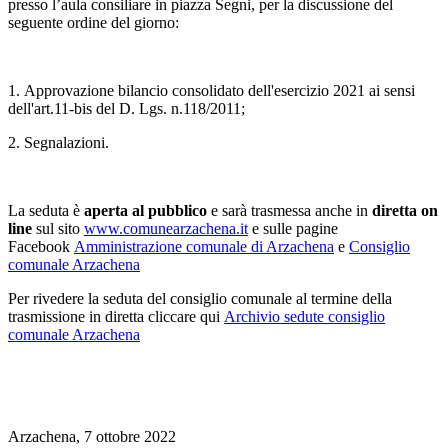
presso l’aula consiliare in piazza Segni, per la discussione del
seguente ordine del giorno:
1. Approvazione bilancio consolidato dell'esercizio 2021 ai sensi
dell'art.11-bis del D. Lgs. n.118/2011;
2. Segnalazioni.
La seduta è
aperta al pubblico
e sarà trasmessa anche in
diretta on
line
sul sito
www.comunearzachena.it
e sulle pagine
Facebook
Amministrazione comunale di Arzachena
e
Consiglio
comunale Arzachena
Per rivedere la seduta del consiglio comunale al termine della
trasmissione in diretta cliccare qui
Archivio sedute consiglio
comunale Arzachena
Arzachena, 7 ottobre 2022