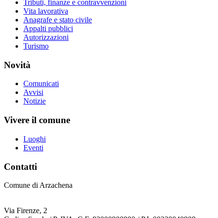
Tributi, finanze e contravvenzioni
Vita lavorativa
Anagrafe e stato civile
Appalti pubblici
Autorizzazioni
Turismo
Novità
Comunicati
Avvisi
Notizie
Vivere il comune
Luoghi
Eventi
Contatti
Comune di Arzachena
Via Firenze, 2