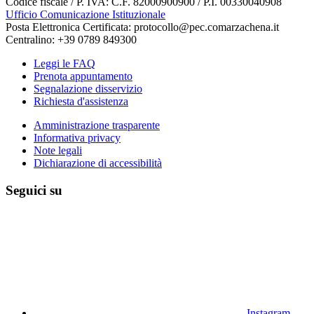
Codice fiscale / P. IVA: C.F. 82000900900 / P.I. 00330040908
Ufficio Comunicazione Istituzionale
Posta Elettronica Certificata: protocollo@pec.comarzachena.it
Centralino: +39 0789 849300
Leggi le FAQ
Prenota appuntamento
Segnalazione disservizio
Richiesta d'assistenza
Amministrazione trasparente
Informativa privacy
Note legali
Dichiarazione di accessibilità
Seguici su
Instagram