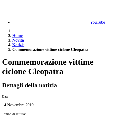
YouTube
Home
Novità
Notizie
Commemorazione vittime ciclone Cleopatra
Commemorazione vittime
ciclone Cleopatra
Dettagli della notizia
Data:
14 Novembre 2019
Tempo di lettura: