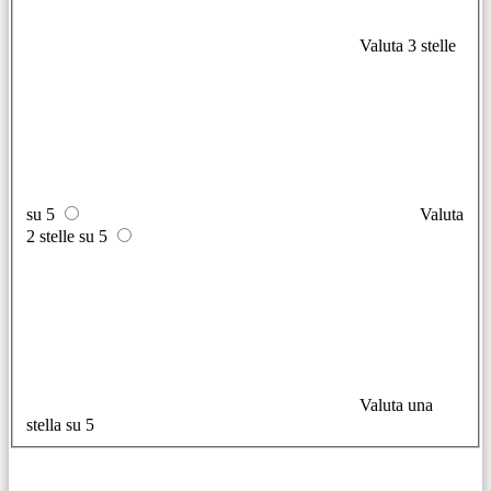
Valuta 3 stelle
su 5
Valuta
2 stelle su 5
Valuta una
stella su 5