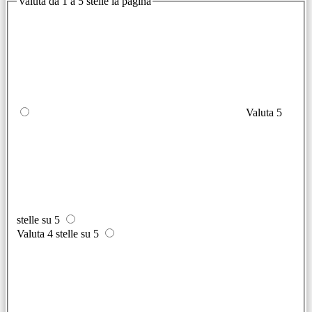
Valuta da 1 a 5 stelle la pagina
Valuta 5
stelle su 5
Valuta 4 stelle su 5