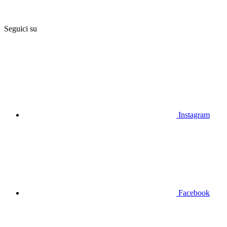
Seguici su
Instagram
Facebook