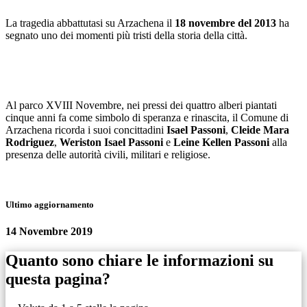
La tragedia abbattutasi su Arzachena il
18 novembre del 2013
ha
segnato uno dei momenti più tristi della storia della città.
Al parco XVIII Novembre, nei pressi dei quattro alberi piantati
cinque anni fa come simbolo di speranza e rinascita, il Comune di
Arzachena ricorda i suoi concittadini
Isael Passoni
,
Cleide Mara
Rodriguez
,
Weriston Isael Passoni
e
Leine Kellen Passoni
alla
presenza delle autorità civili, militari e religiose.
Ultimo aggiornamento
14 Novembre 2019
Quanto sono chiare le informazioni su
questa pagina?