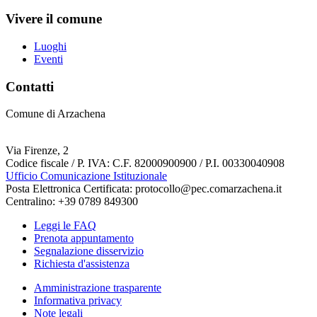
Vivere il comune
Luoghi
Eventi
Contatti
Comune di Arzachena
Via Firenze, 2
Codice fiscale / P. IVA: C.F. 82000900900 / P.I. 00330040908
Ufficio Comunicazione Istituzionale
Posta Elettronica Certificata: protocollo@pec.comarzachena.it
Centralino: +39 0789 849300
Leggi le FAQ
Prenota appuntamento
Segnalazione disservizio
Richiesta d'assistenza
Amministrazione trasparente
Informativa privacy
Note legali