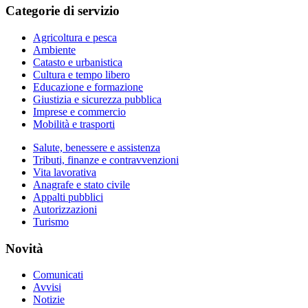
Categorie di servizio
Agricoltura e pesca
Ambiente
Catasto e urbanistica
Cultura e tempo libero
Educazione e formazione
Giustizia e sicurezza pubblica
Imprese e commercio
Mobilità e trasporti
Salute, benessere e assistenza
Tributi, finanze e contravvenzioni
Vita lavorativa
Anagrafe e stato civile
Appalti pubblici
Autorizzazioni
Turismo
Novità
Comunicati
Avvisi
Notizie