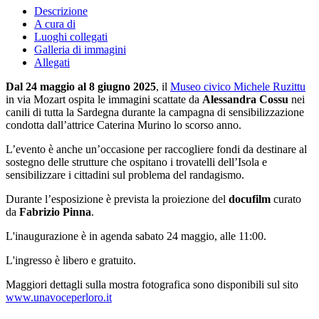
Descrizione
A cura di
Luoghi collegati
Galleria di immagini
Allegati
Dal 24 maggio al 8 giugno 2025
, il
Museo civico Michele Ruzittu
in via Mozart ospita le immagini scattate da
Alessandra Cossu
nei
canili di tutta la Sardegna durante la campagna di sensibilizzazione
condotta dall’attrice Caterina Murino lo scorso anno.
L’evento è anche un’occasione per raccogliere fondi da destinare al
sostegno delle strutture che ospitano i trovatelli dell’Isola e
sensibilizzare i cittadini sul problema del randagismo.
Durante l’esposizione è prevista la proiezione del
docufilm
curato
da
Fabrizio Pinna
.
L'inaugurazione è in agenda sabato 24 maggio, alle 11:00.
L'ingresso è libero e gratuito.
Maggiori dettagli sulla mostra fotografica sono disponibili sul sito
www.unavoceperloro.it