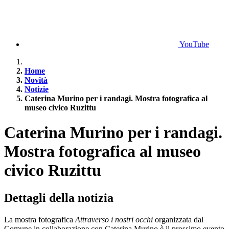
YouTube
Home
Novità
Notizie
Caterina Murino per i randagi. Mostra fotografica al
museo civico Ruzittu
Caterina Murino per i randagi.
Mostra fotografica al museo
civico Ruzittu
Dettagli della notizia
La mostra fotografica
Attraverso i nostri occhi
organizzata dal
Comune in collaborazione con Caterina Murino è il prossimo evento