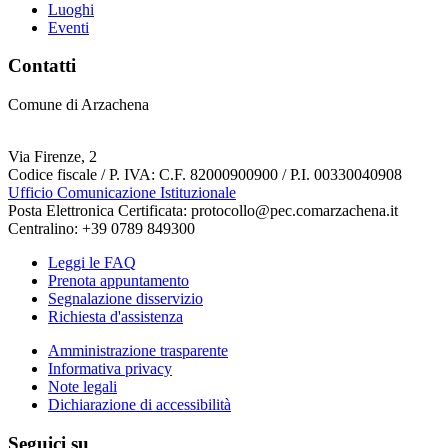
Luoghi
Eventi
Contatti
Comune di Arzachena
Via Firenze, 2
Codice fiscale / P. IVA: C.F. 82000900900 / P.I. 00330040908
Ufficio Comunicazione Istituzionale
Posta Elettronica Certificata: protocollo@pec.comarzachena.it
Centralino: +39 0789 849300
Leggi le FAQ
Prenota appuntamento
Segnalazione disservizio
Richiesta d'assistenza
Amministrazione trasparente
Informativa privacy
Note legali
Dichiarazione di accessibilità
Seguici su