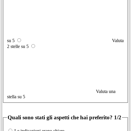
su 5
Valuta
2 stelle su 5
Valuta una
stella su 5
Quali sono stati gli aspetti che hai preferito?
1/2
Le indicazioni erano chiare