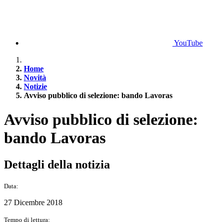
YouTube
Home
Novità
Notizie
Avviso pubblico di selezione: bando Lavoras
Avviso pubblico di selezione:
bando Lavoras
Dettagli della notizia
Data:
27 Dicembre 2018
Tempo di lettura: