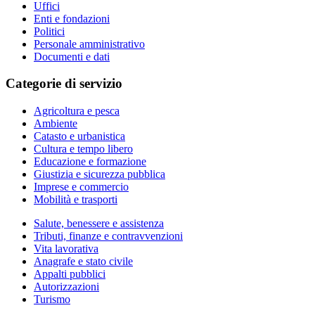
Uffici
Enti e fondazioni
Politici
Personale amministrativo
Documenti e dati
Categorie di servizio
Agricoltura e pesca
Ambiente
Catasto e urbanistica
Cultura e tempo libero
Educazione e formazione
Giustizia e sicurezza pubblica
Imprese e commercio
Mobilità e trasporti
Salute, benessere e assistenza
Tributi, finanze e contravvenzioni
Vita lavorativa
Anagrafe e stato civile
Appalti pubblici
Autorizzazioni
Turismo