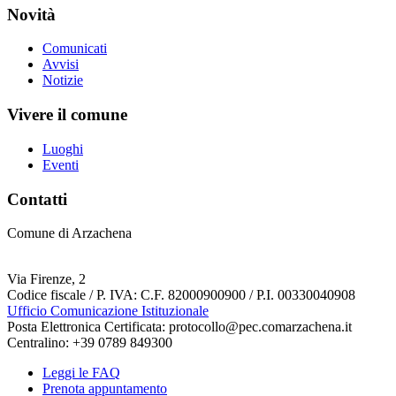
Novità
Comunicati
Avvisi
Notizie
Vivere il comune
Luoghi
Eventi
Contatti
Comune di Arzachena
Via Firenze, 2
Codice fiscale / P. IVA: C.F. 82000900900 / P.I. 00330040908
Ufficio Comunicazione Istituzionale
Posta Elettronica Certificata: protocollo@pec.comarzachena.it
Centralino: +39 0789 849300
Leggi le FAQ
Prenota appuntamento