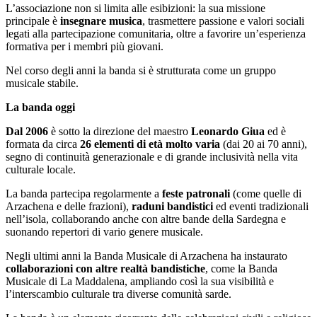
L’associazione non si limita alle esibizioni: la sua missione
principale è
insegnare musica
, trasmettere passione e valori sociali
legati alla partecipazione comunitaria, oltre a favorire un’esperienza
formativa per i membri più giovani.
Nel corso degli anni la banda si è strutturata come un gruppo
musicale stabile.
La banda oggi
Dal 2006
è sotto la direzione del maestro
Leonardo Giua
ed è
formata da circa
26 elementi di età molto varia
(dai 20 ai 70 anni),
segno di continuità generazionale e di grande inclusività nella vita
culturale locale.
La banda partecipa regolarmente a
feste patronali
(come quelle di
Arzachena e delle frazioni),
raduni bandistici
ed eventi tradizionali
nell’isola, collaborando anche con altre bande della Sardegna e
suonando repertori di vario genere musicale.
Negli ultimi anni la Banda Musicale di Arzachena ha instaurato
collaborazioni con altre realtà bandistiche
, come la Banda
Musicale di La Maddalena, ampliando così la sua visibilità e
l’interscambio culturale tra diverse comunità sarde.