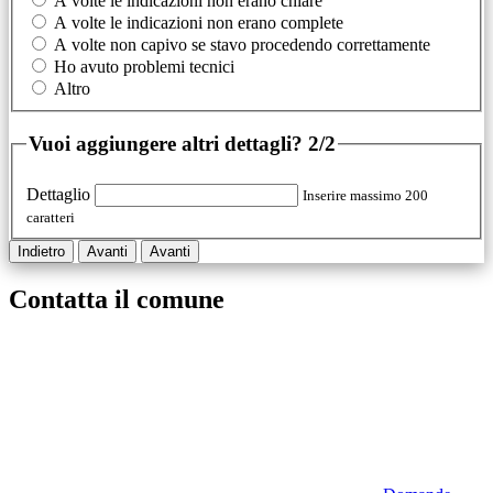
A volte le indicazioni non erano chiare
A volte le indicazioni non erano complete
A volte non capivo se stavo procedendo correttamente
Ho avuto problemi tecnici
Altro
Vuoi aggiungere altri dettagli?
2/2
Dettaglio
Inserire massimo 200
caratteri
Indietro
Avanti
Avanti
Contatta il comune