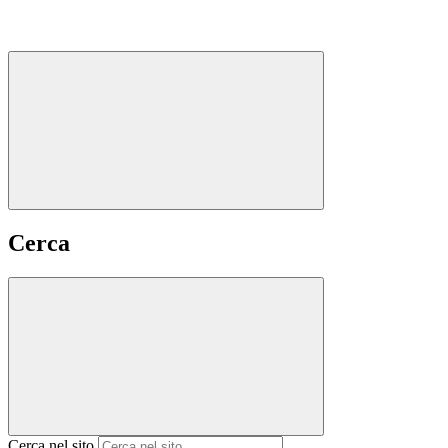
Cerca
Cerca nel sito