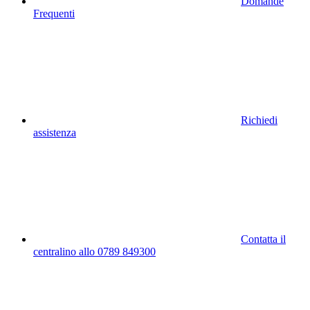
Domande
Frequenti
Richiedi
assistenza
Contatta il
centralino allo 0789 849300