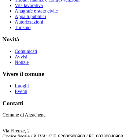
Vita lavorativa
Anagrafe e stato civile
Appalti pubblici
Autorizzazioni
Turismo
Novità
Comunicati
Avvisi
Notizie
Vivere il comune
Luoghi
Eventi
Contatti
Comune di Arzachena
Via Firenze, 2
Codice fiscale / P. IVA: C.F. 82000900900 / P.I. 00330040908