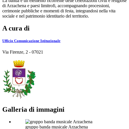
La banda è un elemento ricorrente delle celebrazioni civili e religiose
di Arzachena e paesi limitrofi, accompagnando processioni,
cerimonie pubbliche e momenti di festa, integrandosi nella vita
sociale e nel patrimonio identitario del territorio.
A cura di
Ufficio Comunicazione Istituzionale
Via Firenze, 2 - 07021
Galleria di immagini
gruppo banda musicale Arzachena