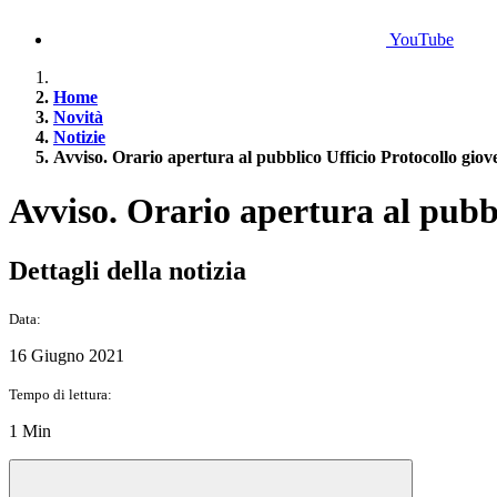
YouTube
Home
Novità
Notizie
Avviso. Orario apertura al pubblico Ufficio Protocollo giov
Avviso. Orario apertura al pubbl
Dettagli della notizia
Data:
16 Giugno 2021
Tempo di lettura:
1 Min