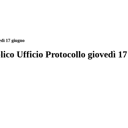
edì 17 giugno
ico Ufficio Protocollo giovedì 1