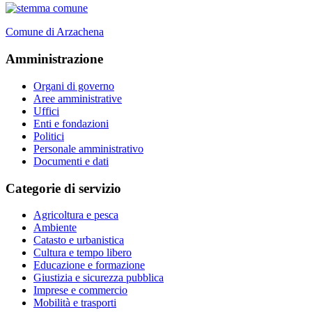
Comune di Arzachena
Amministrazione
Organi di governo
Aree amministrative
Uffici
Enti e fondazioni
Politici
Personale amministrativo
Documenti e dati
Categorie di servizio
Agricoltura e pesca
Ambiente
Catasto e urbanistica
Cultura e tempo libero
Educazione e formazione
Giustizia e sicurezza pubblica
Imprese e commercio
Mobilità e trasporti