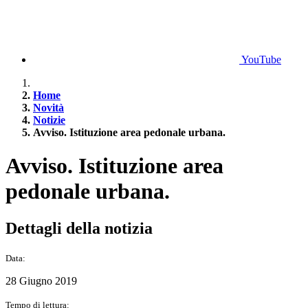
YouTube
Home
Novità
Notizie
Avviso. Istituzione area pedonale urbana.
Avviso. Istituzione area
pedonale urbana.
Dettagli della notizia
Data:
28 Giugno 2019
Tempo di lettura: