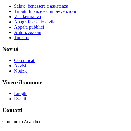
Salute, benessere e assistenza
Tributi, finanze e contravvenzioni
Vita lavorativa
Anagrafe e stato civile
Appalti pubblici
Autorizzazioni
Turismo
Novità
Comunicati
Avvisi
Notizie
Vivere il comune
Luoghi
Eventi
Contatti
Comune di Arzachena