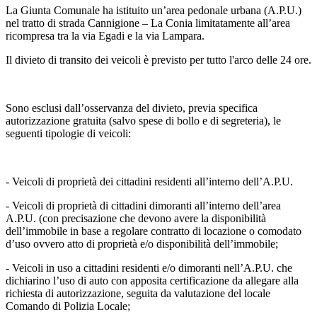
La Giunta Comunale ha istituito un’area pedonale urbana (A.P.U.)
nel tratto di strada Cannigione – La Conia limitatamente all’area
ricompresa tra la via Egadi e la via Lampara.
Il divieto di transito dei veicoli è previsto per tutto l'arco delle 24 ore.
Sono esclusi dall’osservanza del divieto, previa specifica
autorizzazione gratuita (salvo spese di bollo e di segreteria), le
seguenti tipologie di veicoli:
- Veicoli di proprietà dei cittadini residenti all’interno dell’A.P.U.
- Veicoli di proprietà di cittadini dimoranti all’interno dell’area
A.P.U. (con precisazione che devono avere la disponibilità
dell’immobile in base a regolare contratto di locazione o comodato
d’uso ovvero atto di proprietà e/o disponibilità dell’immobile;
- Veicoli in uso a cittadini residenti e/o dimoranti nell’A.P.U. che
dichiarino l’uso di auto con apposita certificazione da allegare alla
richiesta di autorizzazione, seguita da valutazione del locale
Comando di Polizia Locale;