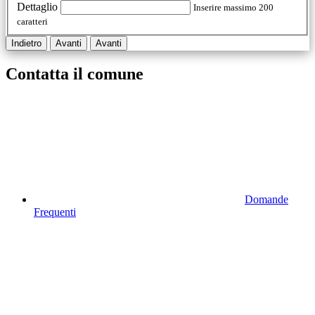
Dettaglio
Inserire massimo 200
caratteri
Indietro
Avanti
Avanti
Contatta il comune
Domande
Frequenti