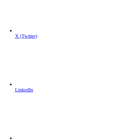
X (Twitter)
LinkedIn