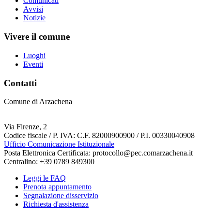
Comunicati
Avvisi
Notizie
Vivere il comune
Luoghi
Eventi
Contatti
Comune di Arzachena
Via Firenze, 2
Codice fiscale / P. IVA: C.F. 82000900900 / P.I. 00330040908
Ufficio Comunicazione Istituzionale
Posta Elettronica Certificata: protocollo@pec.comarzachena.it
Centralino: +39 0789 849300
Leggi le FAQ
Prenota appuntamento
Segnalazione disservizio
Richiesta d'assistenza