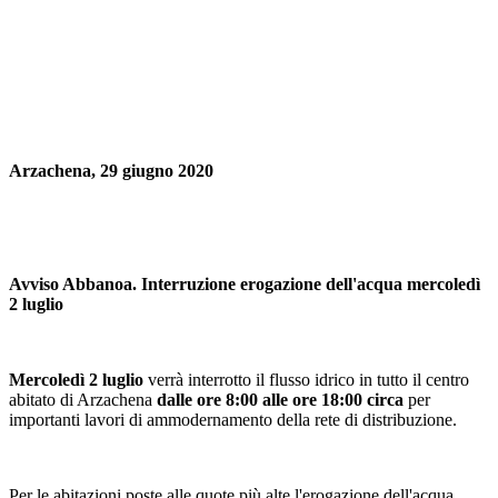
A
rzachena, 29 giugno 2020
Avviso Abbanoa. Interruzione erogazione dell'acqua mercoledì
2 luglio
Mercoledì 2 luglio
verrà interrotto il flusso idrico in tutto il centro
abitato di Arzachena
dalle ore 8:00 alle ore 18:00 circa
per
importanti lavori di ammodernamento della rete di distribuzione.
Per le abitazioni poste alle quote più alte l'erogazione dell'acqua