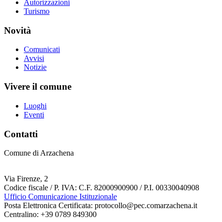
Autorizzazioni
Turismo
Novità
Comunicati
Avvisi
Notizie
Vivere il comune
Luoghi
Eventi
Contatti
Comune di Arzachena
Via Firenze, 2
Codice fiscale / P. IVA: C.F. 82000900900 / P.I. 00330040908
Ufficio Comunicazione Istituzionale
Posta Elettronica Certificata: protocollo@pec.comarzachena.it
Centralino: +39 0789 849300