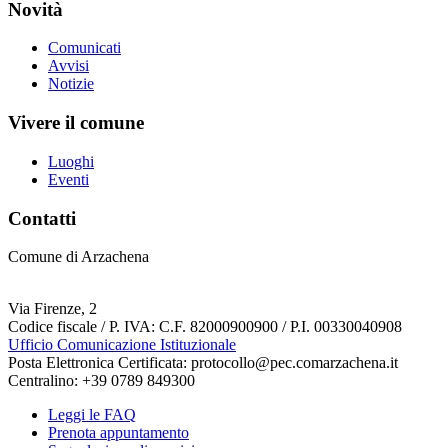
Novità
Comunicati
Avvisi
Notizie
Vivere il comune
Luoghi
Eventi
Contatti
Comune di Arzachena
Via Firenze, 2
Codice fiscale / P. IVA: C.F. 82000900900 / P.I. 00330040908
Ufficio Comunicazione Istituzionale
Posta Elettronica Certificata: protocollo@pec.comarzachena.it
Centralino: +39 0789 849300
Leggi le FAQ
Prenota appuntamento