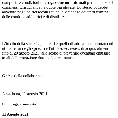
comportare condizioni di
erogazione non ottimali
per le utenze e i
complessi turistici situati a quote più elevate. Lo stesso potrebbe
avvenire negli edifici localizzati nelle vicinanze dei tratti terminali
delle condotte adduttrici e di distribuzione.
L’invito
della società agli utenti è quello di adottare comportamenti
utili a
ridurre gli sprechi
e l’utilizzo eccessivo di acqua, almeno
fino al 20 agosto 2021, allo scopo di prevenire eventuali chiusure
totali dell’erogazione durante le ore notturne.
Grazie della collaborazione.
Arzachena, 11 agosto 2021
Ultimo aggiornamento
11 Agosto 2021