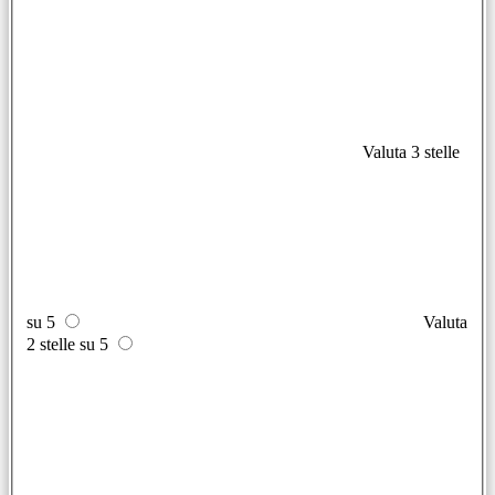
Valuta 3 stelle
su 5
Valuta
2 stelle su 5