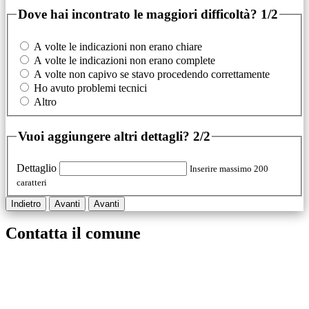
Dove hai incontrato le maggiori difficoltà?
1/2
A volte le indicazioni non erano chiare
A volte le indicazioni non erano complete
A volte non capivo se stavo procedendo correttamente
Ho avuto problemi tecnici
Altro
Vuoi aggiungere altri dettagli?
2/2
Dettaglio
Inserire massimo 200
caratteri
Indietro
Avanti
Avanti
Contatta il comune