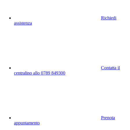
Richiedi
assistenza
Contatta il
centralino allo 0789 849300
Prenota
appuntamento