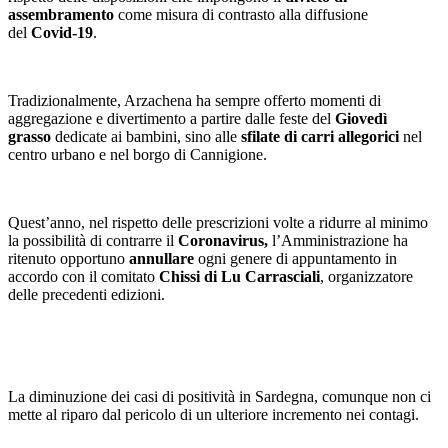
assembramento
come misura di contrasto alla diffusione
del
Covid-19
.
Tradizionalmente, Arzachena ha sempre offerto momenti di
aggregazione e divertimento a partire dalle feste del
Giovedì
grasso
dedicate ai bambini, sino alle
sfilate di carri allegorici
nel
centro urbano e nel borgo di Cannigione.
Quest’anno, nel rispetto delle prescrizioni volte a ridurre al minimo
la possibilità di contrarre il
Coronavirus,
l’Amministrazione ha
ritenuto opportuno
annullare
ogni genere di appuntamento in
accordo con il comitato
Chissi di Lu Carrasciali
, organizzatore
delle precedenti edizioni.
La diminuzione dei casi di positività in Sardegna, comunque non ci
mette al riparo dal pericolo di un ulteriore incremento nei contagi.