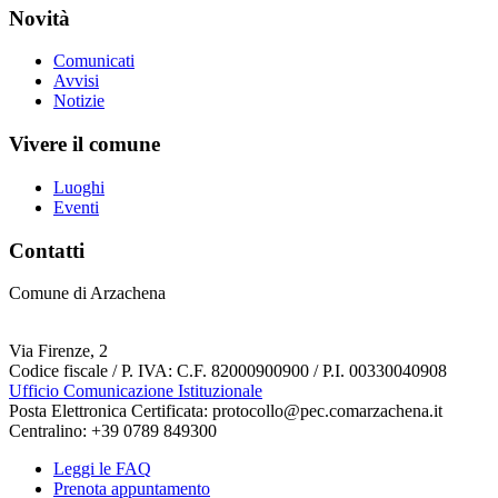
Novità
Comunicati
Avvisi
Notizie
Vivere il comune
Luoghi
Eventi
Contatti
Comune di Arzachena
Via Firenze, 2
Codice fiscale / P. IVA: C.F. 82000900900 / P.I. 00330040908
Ufficio Comunicazione Istituzionale
Posta Elettronica Certificata: protocollo@pec.comarzachena.it
Centralino: +39 0789 849300
Leggi le FAQ
Prenota appuntamento