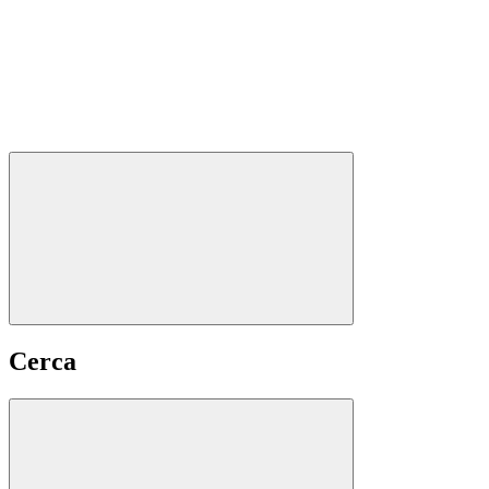
Cerca