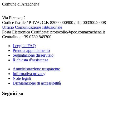
Comune di Arzachena
Via Firenze, 2
Codice fiscale / P. IVA: C.F. 82000900900 / P.I. 00330040908
Ufficio Comunicazione Istituzionale
Posta Elettronica Certificata: protocollo@pec.comarzachena.it
Centralino: +39 0789 849300
Leggi le FAQ
Prenota appuntamento
Segnalazione disservizio
Richiesta d'assistenza
Amministrazione trasparente
Informativa privacy
Note legali
Dichiarazione di accessibilità
Seguici su