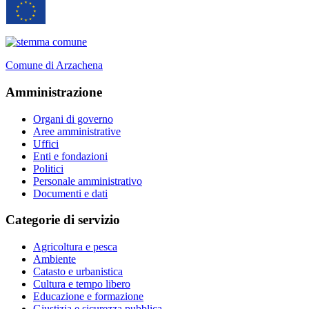
Comune di Arzachena
Amministrazione
Organi di governo
Aree amministrative
Uffici
Enti e fondazioni
Politici
Personale amministrativo
Documenti e dati
Categorie di servizio
Agricoltura e pesca
Ambiente
Catasto e urbanistica
Cultura e tempo libero
Educazione e formazione
Giustizia e sicurezza pubblica