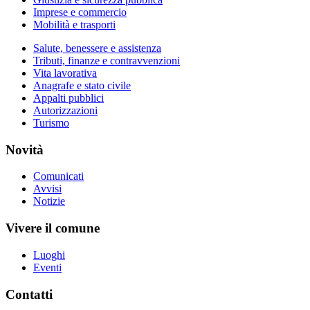
Imprese e commercio
Mobilità e trasporti
Salute, benessere e assistenza
Tributi, finanze e contravvenzioni
Vita lavorativa
Anagrafe e stato civile
Appalti pubblici
Autorizzazioni
Turismo
Novità
Comunicati
Avvisi
Notizie
Vivere il comune
Luoghi
Eventi
Contatti