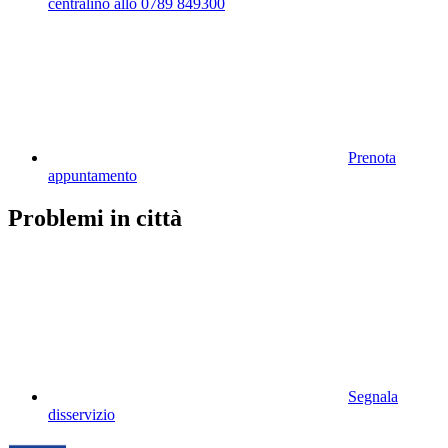
centralino allo 0789 849300
Prenota
appuntamento
Problemi in città
Segnala
disservizio