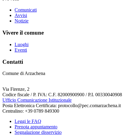
Comunicati
Avvisi
Notizie
Vivere il comune
Luoghi
Eventi
Contatti
Comune di Arzachena
Via Firenze, 2
Codice fiscale / P. IVA: C.F. 82000900900 / P.I. 00330040908
Ufficio Comunicazione Istituzionale
Posta Elettronica Certificata: protocollo@pec.comarzachena.it
Centralino: +39 0789 849300
Leggi le FAQ
Prenota appuntamento
Segnalazione disservizio