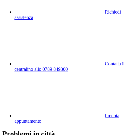
Richiedi
assistenza
Contatta il
centralino allo 0789 849300
Prenota
appuntamento
Problemi in città