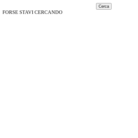
Cerca
FORSE STAVI CERCANDO