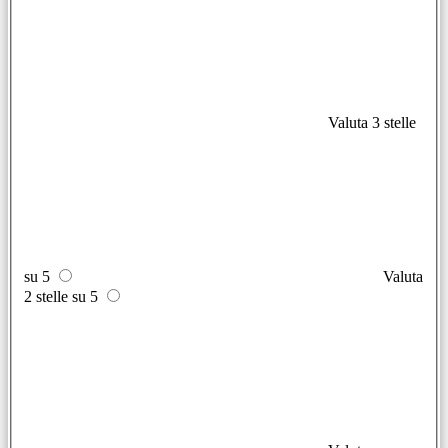
Valuta 3 stelle
su 5
Valuta
2 stelle su 5