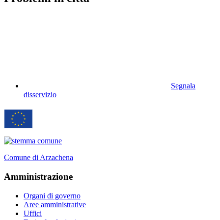
Segnala
disservizio
Comune di Arzachena
Amministrazione
Organi di governo
Aree amministrative
Uffici