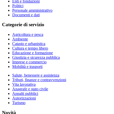
Enti e fondazioni
Politici
Personale amministrativo
Documenti e dati
Categorie di servizio
Agricoltura e pesca
Ambiente
Catasto e urbanistica
Cultura e tempo libero
Educazione e formazione
Giustizia e sicurezza pubblica
Imprese e commercio
Mobilità e trasporti
Salute, benessere e assistenza
Tributi, finanze e contravvenzioni
Vita lavorativa
Anagrafe e stato civile
Appalti pubblici
Autorizzazioni
Turismo
Novità