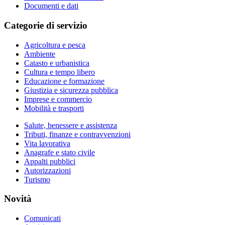
Documenti e dati
Categorie di servizio
Agricoltura e pesca
Ambiente
Catasto e urbanistica
Cultura e tempo libero
Educazione e formazione
Giustizia e sicurezza pubblica
Imprese e commercio
Mobilità e trasporti
Salute, benessere e assistenza
Tributi, finanze e contravvenzioni
Vita lavorativa
Anagrafe e stato civile
Appalti pubblici
Autorizzazioni
Turismo
Novità
Comunicati