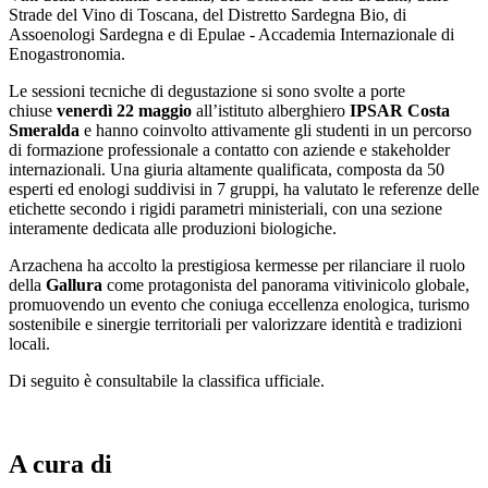
Strade del Vino di Toscana, del Distretto Sardegna Bio, di
Assoenologi Sardegna e di Epulae - Accademia Internazionale di
Enogastronomia.
Le sessioni tecniche di degustazione si sono svolte a porte
chiuse
venerdì 22 maggio
all’istituto alberghiero
IPSAR Costa
Smeralda
e hanno coinvolto attivamente gli studenti in un percorso
di formazione professionale a contatto con aziende e stakeholder
internazionali. Una giuria altamente qualificata, composta da 50
esperti ed enologi suddivisi in 7 gruppi, ha valutato le referenze delle
etichette secondo i rigidi parametri ministeriali, con una sezione
interamente dedicata alle produzioni biologiche.
Arzachena ha accolto la prestigiosa kermesse per rilanciare il ruolo
della
Gallura
come protagonista del panorama vitivinicolo globale,
promuovendo un evento che coniuga eccellenza enologica, turismo
sostenibile e sinergie territoriali per valorizzare identità e tradizioni
locali.
Di seguito è consultabile la classifica ufficiale.
A cura di