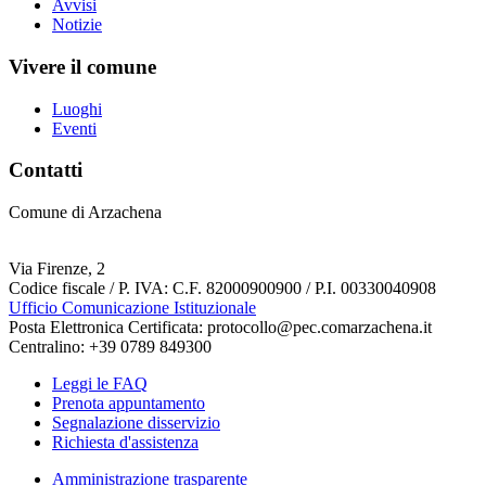
Avvisi
Notizie
Vivere il comune
Luoghi
Eventi
Contatti
Comune di Arzachena
Via Firenze, 2
Codice fiscale / P. IVA: C.F. 82000900900 / P.I. 00330040908
Ufficio Comunicazione Istituzionale
Posta Elettronica Certificata: protocollo@pec.comarzachena.it
Centralino: +39 0789 849300
Leggi le FAQ
Prenota appuntamento
Segnalazione disservizio
Richiesta d'assistenza
Amministrazione trasparente