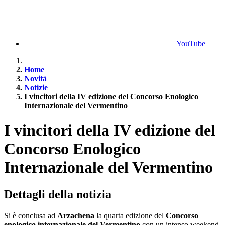
YouTube
Home
Novità
Notizie
I vincitori della IV edizione del Concorso Enologico
Internazionale del Vermentino
I vincitori della IV edizione del
Concorso Enologico
Internazionale del Vermentino
Dettagli della notizia
Si è conclusa ad
Arzachena
la quarta edizione del
Concorso
enologico internazionale del Vermentino
con un intenso weekend