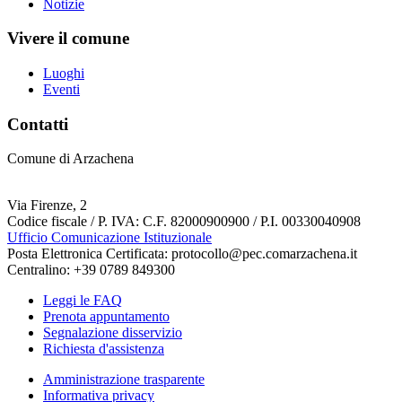
Notizie
Vivere il comune
Luoghi
Eventi
Contatti
Comune di Arzachena
Via Firenze, 2
Codice fiscale / P. IVA: C.F. 82000900900 / P.I. 00330040908
Ufficio Comunicazione Istituzionale
Posta Elettronica Certificata: protocollo@pec.comarzachena.it
Centralino: +39 0789 849300
Leggi le FAQ
Prenota appuntamento
Segnalazione disservizio
Richiesta d'assistenza
Amministrazione trasparente
Informativa privacy