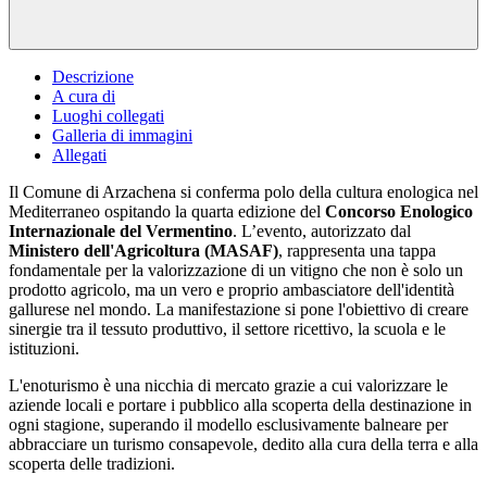
Descrizione
A cura di
Luoghi collegati
Galleria di immagini
Allegati
Il Comune di Arzachena si conferma polo della cultura enologica nel
Mediterraneo ospitando la quarta edizione del
Concorso Enologico
Internazionale del Vermentino
. L’evento, autorizzato dal
Ministero dell'Agricoltura (MASAF)
, rappresenta una tappa
fondamentale per la valorizzazione di un vitigno che non è solo un
prodotto agricolo, ma un vero e proprio ambasciatore dell'identità
gallurese nel mondo. La manifestazione si pone l'obiettivo di creare
sinergie tra il tessuto produttivo, il settore ricettivo, la scuola e le
istituzioni.
L'enoturismo è una nicchia di mercato grazie a cui valorizzare le
aziende locali e portare i pubblico alla scoperta della destinazione in
ogni stagione, superando il modello esclusivamente balneare per
abbracciare un turismo consapevole, dedito alla cura della terra e alla
scoperta delle tradizioni.