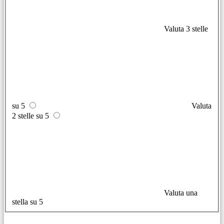
Valuta 3 stelle
su 5
Valuta
2 stelle su 5
Valuta una
stella su 5