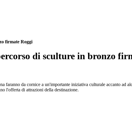
nzo firmate Roggi
percorso di sculture in bronzo fi
hena faranno da cornice a un'importante iniziativa culturale accanto ad al
no l'offerta di attrazioni della destinazione.