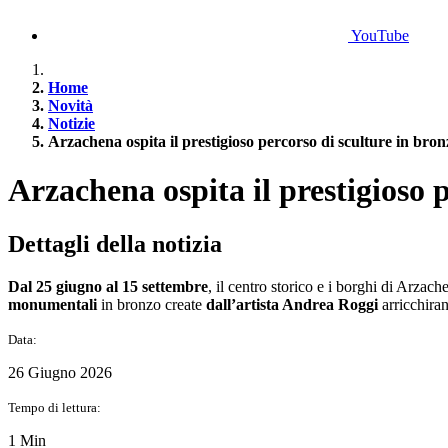
YouTube
Home
Novità
Notizie
Arzachena ospita il prestigioso percorso di sculture in bro
Arzachena ospita il prestigioso 
Dettagli della notizia
Dal 25 giugno al 15 settembre
, il centro storico e i borghi di Arzac
monumentali
in bronzo create
dall’artista Andrea Roggi
arricchiran
Data:
26 Giugno 2026
Tempo di lettura:
1 Min