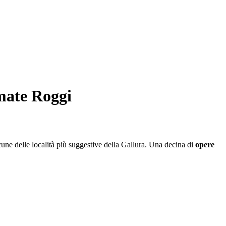
rmate Roggi
cune delle località più suggestive della Gallura. Una decina di
opere