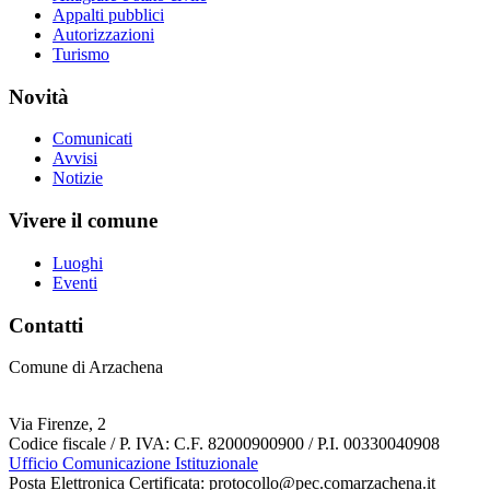
Appalti pubblici
Autorizzazioni
Turismo
Novità
Comunicati
Avvisi
Notizie
Vivere il comune
Luoghi
Eventi
Contatti
Comune di Arzachena
Via Firenze, 2
Codice fiscale / P. IVA: C.F. 82000900900 / P.I. 00330040908
Ufficio Comunicazione Istituzionale
Posta Elettronica Certificata: protocollo@pec.comarzachena.it