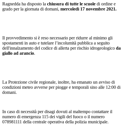
Ragnedda ha disposto la
chiusura di tutte le scuole
di ordine e
grado per la giornata di domani,
mercoledì 17 novembre 2021.
Il provvedimento si è reso necessario per ridurre al minimo gli
spostamenti in auto e tutelare l’incolumità pubblica a seguito
dell'innalzamento del codice di allerta per rischio idrogeologico
da
giallo ad arancio
.
La Protezione civile regionale, inoltre, ha emanato un avviso di
condizioni meteo avverse per piogge e temporali sino alle 12:00 di
domani.
In caso di necessità per disagi dovuti al maltempo contattare il
numero di emergenza 115 dei vigili del fuoco o il numero
078981111 della centrale operativa della polizia municipale.