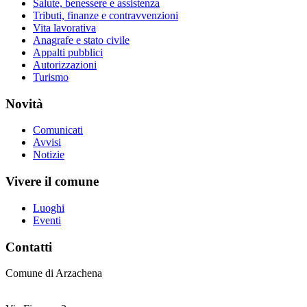
Salute, benessere e assistenza
Tributi, finanze e contravvenzioni
Vita lavorativa
Anagrafe e stato civile
Appalti pubblici
Autorizzazioni
Turismo
Novità
Comunicati
Avvisi
Notizie
Vivere il comune
Luoghi
Eventi
Contatti
Comune di Arzachena