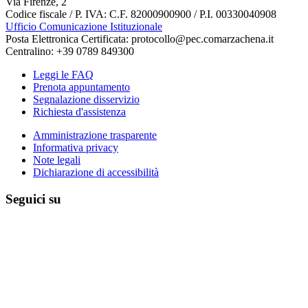
Via Firenze, 2
Codice fiscale / P. IVA: C.F. 82000900900 / P.I. 00330040908
Ufficio Comunicazione Istituzionale
Posta Elettronica Certificata: protocollo@pec.comarzachena.it
Centralino: +39 0789 849300
Leggi le FAQ
Prenota appuntamento
Segnalazione disservizio
Richiesta d'assistenza
Amministrazione trasparente
Informativa privacy
Note legali
Dichiarazione di accessibilità
Seguici su