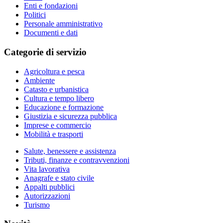
Enti e fondazioni
Politici
Personale amministrativo
Documenti e dati
Categorie di servizio
Agricoltura e pesca
Ambiente
Catasto e urbanistica
Cultura e tempo libero
Educazione e formazione
Giustizia e sicurezza pubblica
Imprese e commercio
Mobilità e trasporti
Salute, benessere e assistenza
Tributi, finanze e contravvenzioni
Vita lavorativa
Anagrafe e stato civile
Appalti pubblici
Autorizzazioni
Turismo