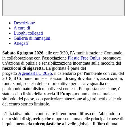
Descrizione
A cura di
Luoghi collegati
Galleria di immagini
Allegati
Sabato 6 giugno 2026
, alle ore 9:30, l'Amministrazione Comunale,
in collaborazione con l’associazione
Plastic Free Onlus
, promuove
un’azione di pulizia e sensibilizzazione incentrata sulla raccolta dei
mozziconi di sigaretta.
La giornata è parte del
progetto
AgendaBLU 2026,
il calendario per l'ambiente con cui, dal
2018, il Comune riunisce le azioni di singoli volontari, associazioni,
fondazioni, società del territorio attive per la salvaguardia del
patrimonio naturalistico in diversi contesti. Per questa occasione, è
stato scelto il sito della
roccia
Il Fungo
, monumento naturale e
simbolo del paese, con particolare attenzione ai giardinetti e alle vie
del centro storico limitrofe.
L’iniziativa mira a contrastare il fenomeno diffuso dell’abbandono
dei residui di
sigarette,
che rappresenta una delle principali cause di
inquinamento da
microplastiche
a livello globale. Il filtro di una