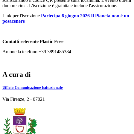
scansionando il codice QR presente sulla locandina. L'evento durerà
due ore circa. L'iscrizione è gratuita e include l'assicurazione.
Link per l'iscrizione
Partecipa 6 giugno 2026 Il Pianeta non è un
posacenere
Contatti referente Plastic Free
Antonella telefono +39 3891485384
A cura di
Ufficio Comunicazione Istituzionale
Via Firenze, 2 - 07021