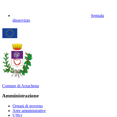
Segnala
disservizio
Comune di Arzachena
Amministrazione
Organi di governo
Aree amministrative
Uffici