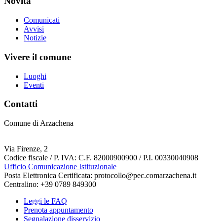
Novità
Comunicati
Avvisi
Notizie
Vivere il comune
Luoghi
Eventi
Contatti
Comune di Arzachena
Via Firenze, 2
Codice fiscale / P. IVA: C.F. 82000900900 / P.I. 00330040908
Ufficio Comunicazione Istituzionale
Posta Elettronica Certificata: protocollo@pec.comarzachena.it
Centralino: +39 0789 849300
Leggi le FAQ
Prenota appuntamento
Segnalazione disservizio