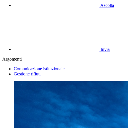
Ascolta
Invia
Argomenti
Comunicazione istituzionale
Gestione rifiuti