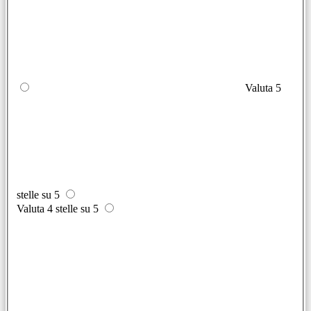
Valuta 5
stelle su 5
Valuta 4 stelle su 5