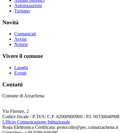
Appalti pubblici
Autorizzazioni
Turismo
Novità
Comunicati
Avvisi
Notizie
Vivere il comune
Luoghi
Eventi
Contatti
Comune di Arzachena
Via Firenze, 2
Codice fiscale / P. IVA: C.F. 82000900900 / P.I. 00330040908
Ufficio Comunicazione Istituzionale
Posta Elettronica Certificata: protocollo@pec.comarzachena.it
Centralino: +39 0789 849300