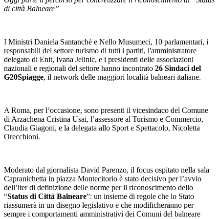
di città Balneare”
I Ministri Daniela Santanchè e Nello Musumeci, 10 parlamentari, i
responsabili del settore turismo di tutti i partiti, l'amministratore
delegato di Enit, Ivana Jelinic, e i presidenti delle associazioni
nazionali e regionali del settore hanno incontrato
26 Sindaci del
G20Spiagge
, il network delle maggiori località balneari italiane.
A Roma, per l’occasione, sono presenti il vicesindaco del Comune
di Arzachena Cristina Usai, l’assessore al Turismo e Commercio,
Claudia Giagoni, e la delegata allo Sport e Spettacolo, Nicoletta
Orecchioni.
Moderato dal giornalista David Parenzo, il focus ospitato nella sala
Capranichetta in piazza Montecitorio è stato decisivo per l’avvio
dell’iter di definizione delle norme per il riconoscimento dello
“
Status di Città Balneare
”: un insieme di regole che lo Stato
riassumerà in un disegno legislativo e che modificheranno per
sempre i comportamenti amministrativi dei Comuni del balneare