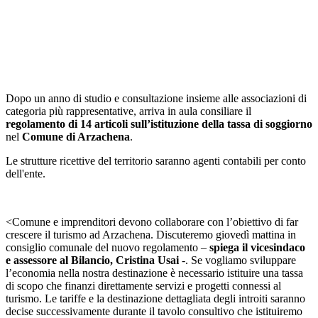
Dopo un anno di studio e consultazione insieme alle associazioni di
categoria più rappresentative, arriva in aula consiliare il
regolamento di 14 articoli sull’istituzione della tassa di soggiorno
nel
Comune di Arzachena
.
Le strutture ricettive del territorio saranno agenti contabili per conto
dell'ente.
<Comune e imprenditori devono collaborare con l’obiettivo di far
crescere il turismo ad Arzachena. Discuteremo giovedì mattina in
consiglio comunale del nuovo regolamento –
spiega il vicesindaco
e assessore al Bilancio, Cristina Usai
-. Se vogliamo sviluppare
l’economia nella nostra destinazione è necessario istituire una tassa
di scopo che finanzi direttamente servizi e progetti connessi al
turismo. Le tariffe e la destinazione dettagliata degli introiti saranno
decise successivamente durante il tavolo consultivo che istituiremo