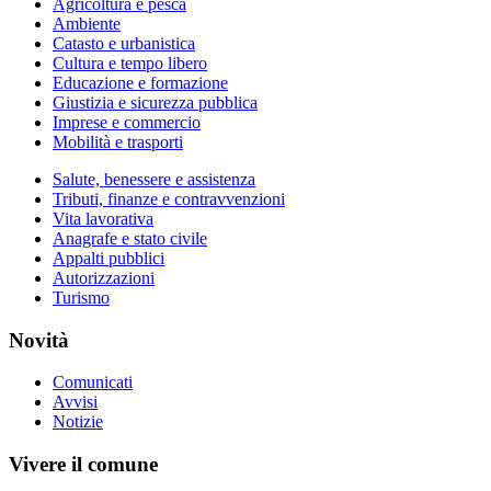
Agricoltura e pesca
Ambiente
Catasto e urbanistica
Cultura e tempo libero
Educazione e formazione
Giustizia e sicurezza pubblica
Imprese e commercio
Mobilità e trasporti
Salute, benessere e assistenza
Tributi, finanze e contravvenzioni
Vita lavorativa
Anagrafe e stato civile
Appalti pubblici
Autorizzazioni
Turismo
Novità
Comunicati
Avvisi
Notizie
Vivere il comune