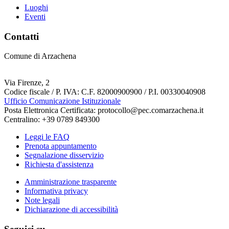
Luoghi
Eventi
Contatti
Comune di Arzachena
Via Firenze, 2
Codice fiscale / P. IVA: C.F. 82000900900 / P.I. 00330040908
Ufficio Comunicazione Istituzionale
Posta Elettronica Certificata: protocollo@pec.comarzachena.it
Centralino: +39 0789 849300
Leggi le FAQ
Prenota appuntamento
Segnalazione disservizio
Richiesta d'assistenza
Amministrazione trasparente
Informativa privacy
Note legali
Dichiarazione di accessibilità