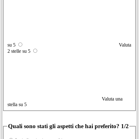
su 5
Valuta
2 stelle su 5
Valuta una
stella su 5
Quali sono stati gli aspetti che hai preferito?
1/2