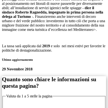
al posizionamento nei litorali di nuove passerelle per diversamente
abili; all’installazione di servizi igienici nelle spiagge -
dice il
sindaco Roberto Ragnedda, impegnato in prima persona nella
delega al Turismo
-. Finanzieremo anche interventi di decoro
urbano e del verde pubblico: investiremo in tutto ciò che porta a una
migliore fruizione del nostro territorio e al consolidamento della sua
immagine come meta turistica d’eccellenza nel Mediterraneo>.
La tassa sarà applicata dal
2019
e solo nei mesi estivi per favorire le
politiche di destagionalizzazione.
Ultimo aggiornamento
29 Novembre 2018
Quanto sono chiare le informazioni su
questa pagina?
Valuta da 1 a 5 stelle la pagina