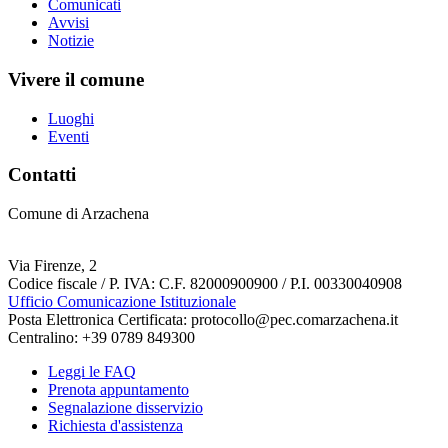
Comunicati
Avvisi
Notizie
Vivere il comune
Luoghi
Eventi
Contatti
Comune di Arzachena
Via Firenze, 2
Codice fiscale / P. IVA: C.F. 82000900900 / P.I. 00330040908
Ufficio Comunicazione Istituzionale
Posta Elettronica Certificata: protocollo@pec.comarzachena.it
Centralino: +39 0789 849300
Leggi le FAQ
Prenota appuntamento
Segnalazione disservizio
Richiesta d'assistenza