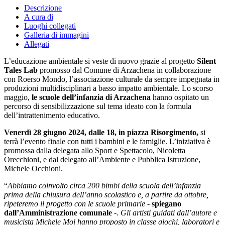
Descrizione
A cura di
Luoghi collegati
Galleria di immagini
Allegati
L’educazione ambientale si veste di nuovo grazie al progetto
Silent
Tales Lab
promosso dal Comune di Arzachena in collaborazione
con Roerso Mondo, l’associazione culturale da sempre impegnata in
produzioni multidisciplinari a basso impatto ambientale. Lo scorso
maggio,
le scuole dell’infanzia di Arzachena
hanno ospitato un
percorso di sensibilizzazione sul tema ideato con la formula
dell’intrattenimento educativo.
Venerdì 28 giugno 2024, dalle 18, in piazza Risorgimento,
si
terrà l’evento finale con tutti i bambini e le famiglie. L’iniziativa è
promossa dalla delegata allo Sport e Spettacolo, Nicoletta
Orecchioni, e dal delegato all’Ambiente e Pubblica Istruzione,
Michele Occhioni.
“
Abbiamo coinvolto circa 200 bimbi della scuola dell’infanzia
prima della chiusura dell’anno scolastico e, a partire da ottobre,
ripeteremo il progetto con le scuole primarie -
spiegano
dall’Amministrazione comunale
-. Gli artisti guidati dall’autore e
musicista Michele Moi hanno proposto in classe giochi, laboratori e