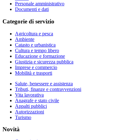
Personale amministrativo
Documenti e dati
Categorie di servizio
Agricoltura e pesca
Ambiente
Catasto e urbanistica
Cultura e tempo libero
Educazione e formazione
Giustizia e sicurezza pubblica
Imprese e commercio
Mobilità e trasporti
Salute, benessere e assistenza
Tributi, finanze e contravvenzioni
Vita lavorativa
Anagrafe e stato civile
Appalti pubblici
Autorizzazioni
Turismo
Novità