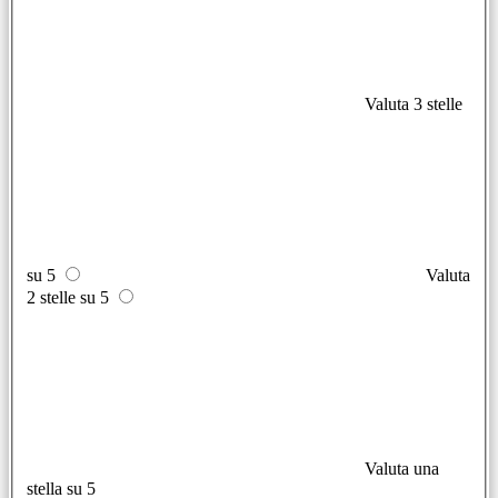
Valuta 3 stelle
su 5
Valuta
2 stelle su 5
Valuta una
stella su 5