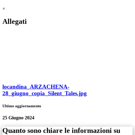
×
Allegati
locandina_ARZACHENA-
28_giugno_copia_Silent_Tales.jpg
Ultimo aggiornamento
25 Giugno 2024
Quanto sono chiare le informazioni su