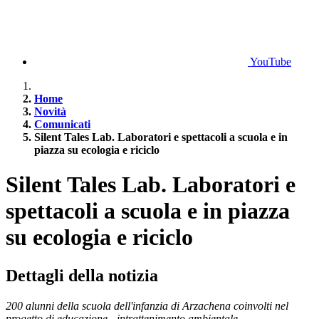
YouTube
Home
Novità
Comunicati
Silent Tales Lab. Laboratori e spettacoli a scuola e in
piazza su ecologia e riciclo
Silent Tales Lab. Laboratori e
spettacoli a scuola e in piazza
su ecologia e riciclo
Dettagli della notizia
200 alunni della scuola dell'infanzia di Arzachena coinvolti nel
progetto di educazione - intrattenimento ambientale