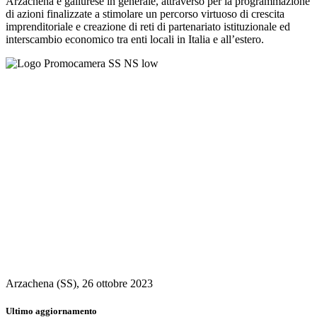
Arzachena e gallurese in generale, attraverso per la programmazione
di azioni finalizzate a stimolare un percorso virtuoso di crescita
imprenditoriale e creazione di reti di partenariato istituzionale ed
interscambio economico tra enti locali in Italia e all’estero.
Arzachena (SS), 26 ottobre 2023
Ultimo aggiornamento