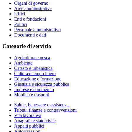
Organi di governo
Aree amministrative
Uffici
Enti e fondazioni
Politici
Personale amministrativo
Documenti e dati
Categorie di servizio
Agricoltura e pesca
Ambiente
Catasto e urbanistica
Cultura e tempo libero
Educazione e formazione
Giustizia e sicurezza pubblica
Imprese e commercio
Mobilità e trasporti
Salute, benessere e assistenza
Tributi, finanze e contravvenzioni
Vita lavorativa
Anagrafe e stato civile
Appalti pubblici
Autorizzazioni