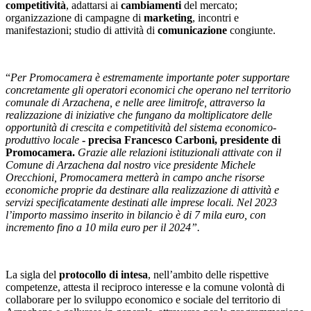
competitività
, adattarsi ai
cambiamenti
del mercato;
organizzazione di campagne di
marketing
, incontri e
manifestazioni; studio di attività di
comunicazione
congiunte.
“
Per Promocamera è estremamente importante poter supportare
concretamente gli operatori economici che operano nel territorio
comunale di Arzachena, e nelle aree limitrofe, attraverso la
realizzazione di iniziative che fungano da moltiplicatore delle
opportunità di crescita e competitività del sistema economico-
produttivo locale
- precisa Francesco Carboni, presidente di
Promocamera.
Grazie alle relazioni istituzionali attivate con il
Comune di Arzachena dal nostro vice presidente Michele
Orecchioni, Promocamera metterà in campo anche risorse
economiche proprie da destinare alla realizzazione di attività e
servizi specificatamente destinati alle imprese locali. Nel 2023
l’importo massimo inserito in bilancio è di 7 mila euro, con
incremento fino a 10 mila euro per il 2024”.
La sigla del
protocollo di intesa
, nell’ambito delle rispettive
competenze, attesta il reciproco interesse e la comune volontà di
collaborare per lo sviluppo economico e sociale del territorio di