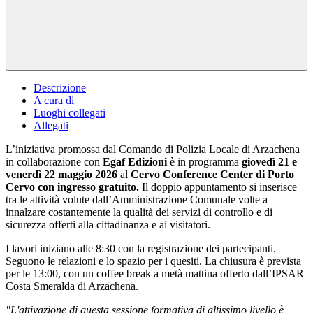
Descrizione
A cura di
Luoghi collegati
Allegati
L’iniziativa promossa dal Comando di Polizia Locale di Arzachena
in collaborazione con
Egaf Edizioni
è in programma
giovedì 21 e
venerdì 22 maggio 2026
al
Cervo Conference Center di Porto
Cervo con ingresso gratuito.
Il doppio
appuntamento
si inserisce
tra le attività volute dall’Amministrazione Comunale volte a
innalzare costantemente la qualità dei servizi di controllo e di
sicurezza offerti alla cittadinanza e ai visitatori.
I lavori iniziano alle 8:30 con la registrazione dei partecipanti.
Seguono le relazioni e lo spazio per i quesiti. La chiusura è prevista
per le 13:00, con un coffee break a metà mattina offerto dall’IPSAR
Costa Smeralda di Arzachena.
"L'attivazione di questa sessione formativa di altissimo livello è