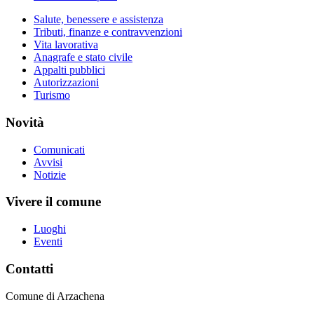
Salute, benessere e assistenza
Tributi, finanze e contravvenzioni
Vita lavorativa
Anagrafe e stato civile
Appalti pubblici
Autorizzazioni
Turismo
Novità
Comunicati
Avvisi
Notizie
Vivere il comune
Luoghi
Eventi
Contatti
Comune di Arzachena