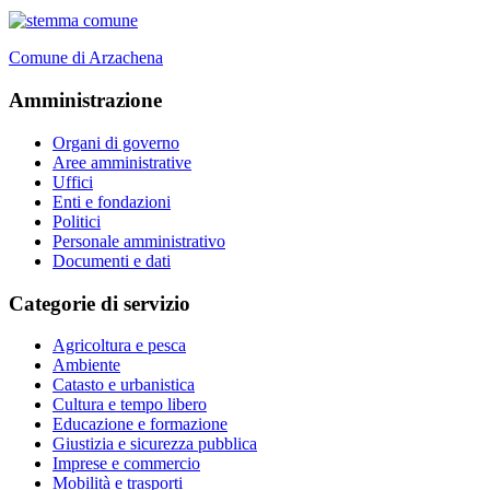
Comune di Arzachena
Amministrazione
Organi di governo
Aree amministrative
Uffici
Enti e fondazioni
Politici
Personale amministrativo
Documenti e dati
Categorie di servizio
Agricoltura e pesca
Ambiente
Catasto e urbanistica
Cultura e tempo libero
Educazione e formazione
Giustizia e sicurezza pubblica
Imprese e commercio
Mobilità e trasporti