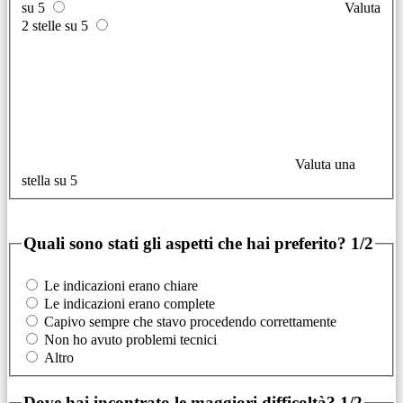
su 5
Valuta
2 stelle su 5
Valuta una
stella su 5
Quali sono stati gli aspetti che hai preferito?
1/2
Le indicazioni erano chiare
Le indicazioni erano complete
Capivo sempre che stavo procedendo correttamente
Non ho avuto problemi tecnici
Altro
Dove hai incontrato le maggiori difficoltà?
1/2