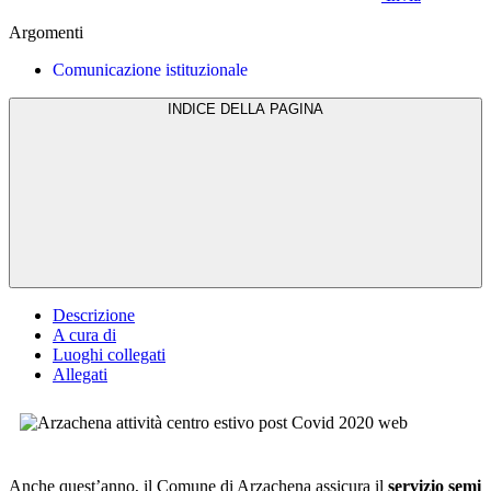
Argomenti
Comunicazione istituzionale
INDICE DELLA PAGINA
Descrizione
A cura di
Luoghi collegati
Allegati
Anche quest’anno, il Comune di Arzachena assicura il
servizio semi