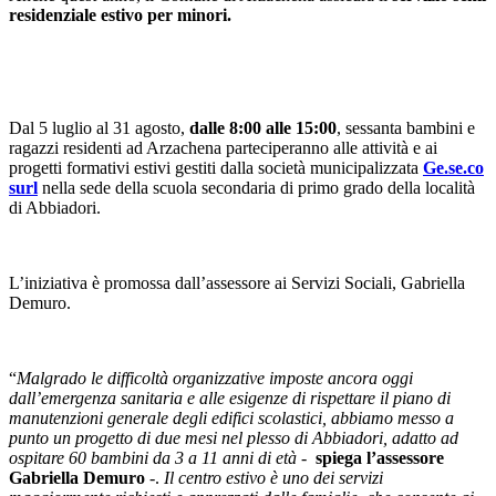
residenziale estivo per minori.
Dal 5 luglio al 31 agosto,
dalle 8:00 alle 15:00
, sessanta bambini e
ragazzi residenti ad Arzachena parteciperanno alle attività e ai
progetti formativi estivi gestiti dalla società municipalizzata
Ge.se.co
surl
nella sede della scuola secondaria di primo grado della località
di Abbiadori.
L’iniziativa è promossa dall’assessore ai Servizi Sociali, Gabriella
Demuro.
“
Malgrado le difficoltà organizzative imposte ancora oggi
dall’emergenza sanitaria e alle esigenze di rispettare il piano di
manutenzioni generale degli edifici scolastici, abbiamo messo a
punto un progetto di due mesi nel plesso di Abbiadori, adatto ad
ospitare 60 bambini da 3 a 11 anni di età
-
spiega l’assessore
Gabriella Demuro
-.
Il centro estivo è uno dei servizi