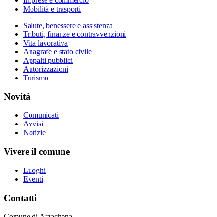
Imprese e commercio
Mobilità e trasporti
Salute, benessere e assistenza
Tributi, finanze e contravvenzioni
Vita lavorativa
Anagrafe e stato civile
Appalti pubblici
Autorizzazioni
Turismo
Novità
Comunicati
Avvisi
Notizie
Vivere il comune
Luoghi
Eventi
Contatti
Comune di Arzachena