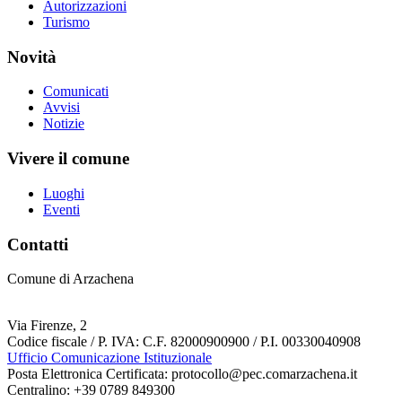
Autorizzazioni
Turismo
Novità
Comunicati
Avvisi
Notizie
Vivere il comune
Luoghi
Eventi
Contatti
Comune di Arzachena
Via Firenze, 2
Codice fiscale / P. IVA: C.F. 82000900900 / P.I. 00330040908
Ufficio Comunicazione Istituzionale
Posta Elettronica Certificata: protocollo@pec.comarzachena.it
Centralino: +39 0789 849300