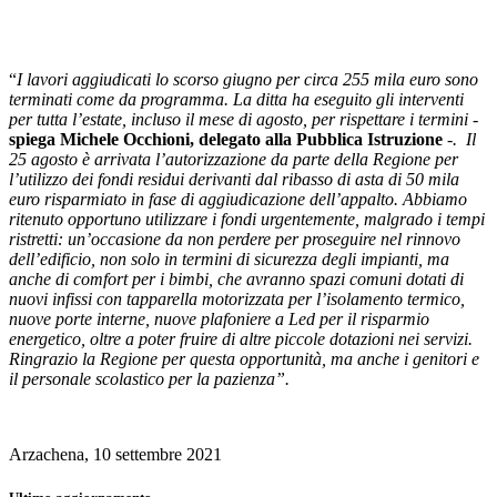
“
I lavori aggiudicati lo scorso giugno per circa 255 mila euro sono
terminati come da programma. La ditta ha eseguito gli interventi
per tutta l’estate, incluso il mese di agosto, per rispettare i termini -
spiega Michele Occhioni, delegato alla Pubblica Istruzione
-. Il
25 agosto è arrivata l’autorizzazione da parte della Regione per
l’utilizzo dei fondi residui derivanti dal ribasso di asta di 50 mila
euro risparmiato in fase di aggiudicazione dell’appalto. Abbiamo
ritenuto opportuno utilizzare i fondi urgentemente, malgrado i tempi
ristretti: un’occasione da non perdere per proseguire nel rinnovo
dell’edificio, non solo in termini di sicurezza degli impianti, ma
anche di comfort per i bimbi, che avranno spazi comuni dotati di
nuovi infissi con tapparella motorizzata per l’isolamento termico,
nuove porte interne, nuove plafoniere a Led per il risparmio
energetico, oltre a poter fruire di altre piccole dotazioni nei servizi.
Ringrazio la Regione per questa opportunità, ma anche i genitori e
il personale scolastico per la pazienza”.
Arzachena, 10 settembre 2021