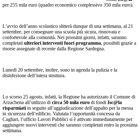
per 255 mila euro (quadro economico complessivo 350 mila euro).
L’avvio dell’anno scolastico slitterà dunque di una settimana, al 21
settembre, per consegnare una scuola più sicura, rinnovata e
confortevole alla comunità. Nei prossimi giorni, infatti, saranno
completati
ulteriori interventi fuori programma
, possibili grazie a
risorse assegnate di recente dalla Regione Sardegna.
Lunedì 20 settembre, inoltre, sono in agenda la pulizia e la
disinfezione dell’intera struttura.
Lo scorso 25 agosto, infatti, la Regione ha autorizzato il Comune di
Arzachena all’utilizzo di
circa 50 mila euro
di fondi
Isc@la
risparmiati
in seguito all’aggiudicazione dell’appalto per la messa
in sicurezza dell’edificio. Valutata l’opportunità concessa da
Cagliari, l’ufficio Lavori Pubblici si è attivato immediatamente per
aggiungere nuovi interventi che saranno completati entro la prossima
settimana.