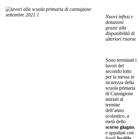
Nuovi infissi e
dotazioni
grazie alla
disponibilità di
ulteriori risorse
Sono terminati i
lavori del
secondo lotto
per la messa in
sicurezza della
scuola primaria
di Cannigione
iniziati al
termine
dell’anno
scolastico, a
metà dello
scorso giugno
,
e appaltati con
fondi
Isc@la