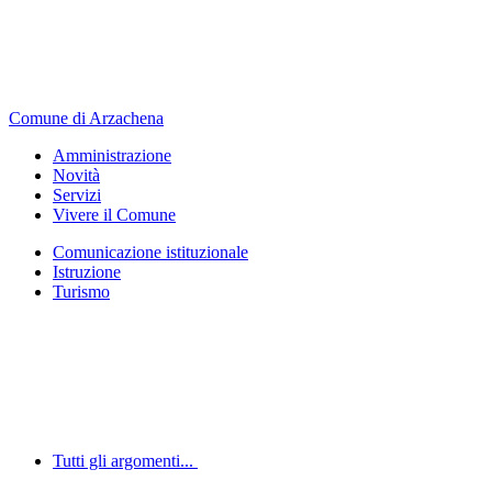
Comune di Arzachena
Amministrazione
Novità
Servizi
Vivere il Comune
Comunicazione istituzionale
Istruzione
Turismo
Tutti gli argomenti...