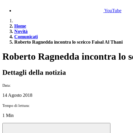
YouTube
Home
Novità
Comunicati
Roberto Ragnedda incontra lo sceicco Faisal Al Thani
Roberto Ragnedda incontra lo sc
Dettagli della notizia
Data:
14 Agosto 2018
Tempo di lettura:
1 Min