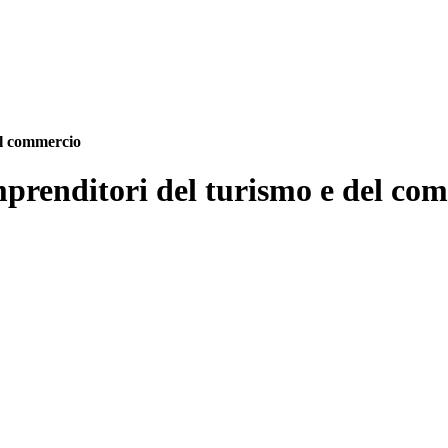
el commercio
prenditori del turismo e del co