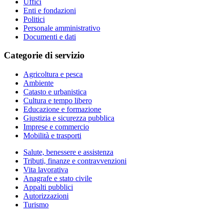
Uffici
Enti e fondazioni
Politici
Personale amministrativo
Documenti e dati
Categorie di servizio
Agricoltura e pesca
Ambiente
Catasto e urbanistica
Cultura e tempo libero
Educazione e formazione
Giustizia e sicurezza pubblica
Imprese e commercio
Mobilità e trasporti
Salute, benessere e assistenza
Tributi, finanze e contravvenzioni
Vita lavorativa
Anagrafe e stato civile
Appalti pubblici
Autorizzazioni
Turismo