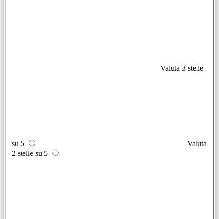
Valuta 3 stelle
su 5
Valuta
2 stelle su 5