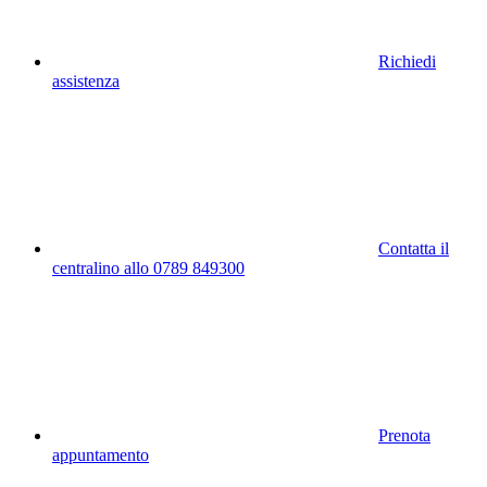
Richiedi
assistenza
Contatta il
centralino allo 0789 849300
Prenota
appuntamento