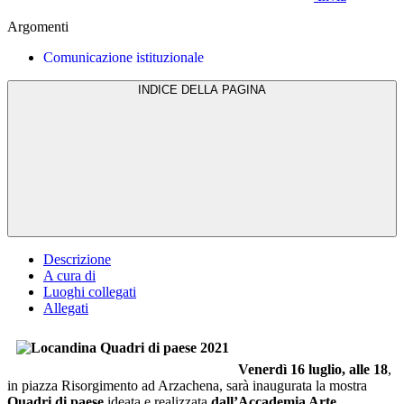
Argomenti
Comunicazione istituzionale
INDICE DELLA PAGINA
Descrizione
A cura di
Luoghi collegati
Allegati
Venerdì 16 luglio, alle 18
,
in piazza Risorgimento ad Arzachena, sarà inaugurata la mostra
Quadri di paese
ideata e realizzata
dall’Accademia Arte