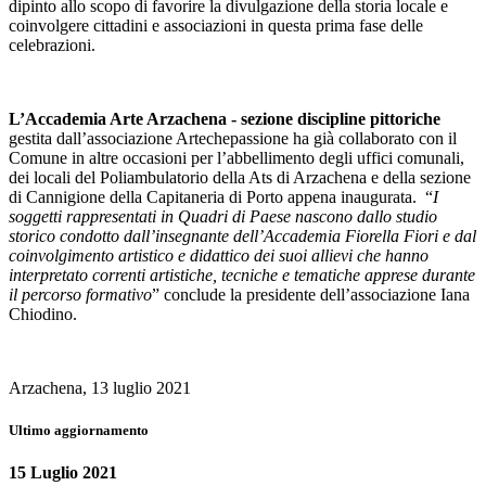
dipinto allo scopo di favorire la divulgazione della storia locale e
coinvolgere cittadini e associazioni in questa prima fase delle
celebrazioni.
L’Accademia Arte Arzachena - sezione discipline pittoriche
gestita dall’associazione Artechepassione ha già collaborato con il
Comune in altre occasioni per l’abbellimento degli uffici comunali,
dei locali del Poliambulatorio della Ats di Arzachena e della sezione
di Cannigione della Capitaneria di Porto appena inaugurata. “
I
soggetti rappresentati in Quadri di Paese nascono dallo studio
storico condotto dall’insegnante dell’Accademia Fiorella Fiori e dal
coinvolgimento artistico e didattico dei suoi allievi che hanno
interpretato correnti artistiche, tecniche e tematiche apprese durante
il percorso formativo
” conclude la presidente dell’associazione Iana
Chiodino.
Arzachena, 13 luglio 2021
Ultimo aggiornamento
15 Luglio 2021