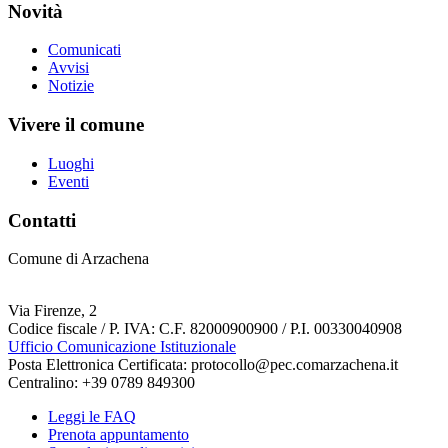
Novità
Comunicati
Avvisi
Notizie
Vivere il comune
Luoghi
Eventi
Contatti
Comune di Arzachena
Via Firenze, 2
Codice fiscale / P. IVA: C.F. 82000900900 / P.I. 00330040908
Ufficio Comunicazione Istituzionale
Posta Elettronica Certificata: protocollo@pec.comarzachena.it
Centralino: +39 0789 849300
Leggi le FAQ
Prenota appuntamento