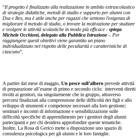
“
Il progetto è finalizzato alla realizzazione in ambito extrascolastico
di strategie didattiche, metodi di studio e supporto per alunni con
Dsa e Bes, ma è utile anche per ragazzi che sentono l'esigenza di
migliorare il metodo di studio, o trovare la motivazione per studiare
e svolgere le attività scolastiche in modo più efficace -
spiega
Michele Occhioni, delegato alla Pubblica Istruzione
-.
Per
raggiungere questi obiettivi viene garantito un piano
individualizzato nel rispetto delle peculiarità e caratteristiche di
ciascuno
”.
A partire dal mese di maggio,
Un pesce sull’albero
prevede attività
di preparazione all’esame di primo e secondo ciclo; interventi diretti
rivolti ai genitori, sia singolarmente che in gruppo, attraverso
percorsi finalizzati alla comprensione delle difficoltà dei figli e allo
sviluppo di strumenti e competenze necessari alla loro gestione;
seminari e incontri di informazione e sensibilizzazione sulle
difficoltà specifiche di apprendimento per i genitori degli alunni
partecipanti e per chi desidera approfondire queste tematiche.
Inoltre, La Rosa di Gerico mette a disposizione uno spazio di
consulenza psicologica per gli alunni e le loro famiglie.