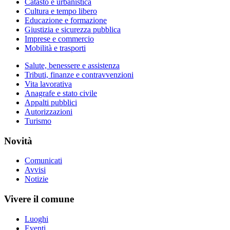
Catasto e urbanistica
Cultura e tempo libero
Educazione e formazione
Giustizia e sicurezza pubblica
Imprese e commercio
Mobilità e trasporti
Salute, benessere e assistenza
Tributi, finanze e contravvenzioni
Vita lavorativa
Anagrafe e stato civile
Appalti pubblici
Autorizzazioni
Turismo
Novità
Comunicati
Avvisi
Notizie
Vivere il comune
Luoghi
Eventi