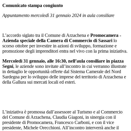
Comunicato stampa congiunto
Appuntamento mercoledì 31 gennaio 2024 in aula consiliare
L’accordo siglato tra il Comune di Arzachena e
Promocamera -
Azienda speciale della Camera di Commercio di Sassari
lo
scorso ottobre per investire in azioni di sviluppo, formazione e
promozione degli imprenditori entra nel vivo con la prima iniziativa.
Mercoledì 31 gennaio, alle 16:30, nell’aula consiliare in piazza
Segni
, le aziende sono invitate all’incontro in cui verranno illustrate
in dettaglio le opportunità offerte dal Sistema Camerale del Nord
Sardegna per lo sviluppo delle imprese del territorio di Arzachena e
della Gallura sui mercati locali ed esteri.
L’iniziativa è promossa dall’assessore al Turismo e al Commercio
del Comune di Arzachena, Claudia Giagoni, in sinergia con il
presidente di Promocamera, Francesco Carboni, e con il vice
presidente, Michele Orecchioni. All’incontro interverrà anche il