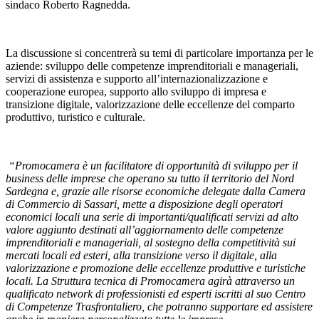
sindaco Roberto Ragnedda.
La discussione si concentrerà su temi di particolare importanza per le
aziende: sviluppo delle competenze imprenditoriali e manageriali,
servizi di assistenza e supporto all’internazionalizzazione e
cooperazione europea, supporto allo sviluppo di impresa e
transizione digitale, valorizzazione delle eccellenze del comparto
produttivo, turistico e culturale.
“Promocamera è un facilitatore di opportunità di sviluppo per il
business delle imprese che operano su tutto il territorio del Nord
Sardegna e, grazie alle risorse economiche delegate dalla Camera
di Commercio di Sassari, mette a disposizione degli operatori
economici locali una serie di importanti/qualificati servizi ad alto
valore aggiunto destinati all’aggiornamento delle competenze
imprenditoriali e manageriali, al sostegno della competitività sui
mercati locali ed esteri, alla transizione verso il digitale, alla
valorizzazione e promozione delle eccellenze produttive e turistiche
locali. La Struttura tecnica di Promocamera agirà attraverso un
qualificato network di professionisti ed esperti iscritti al suo Centro
di Competenze Trasfrontaliero, che potranno supportare ed assistere