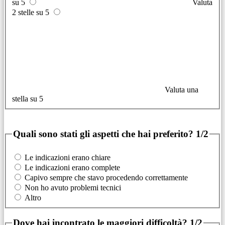
su 5
Valuta
2 stelle su 5
Valuta una
stella su 5
Quali sono stati gli aspetti che hai preferito?
1/2
Le indicazioni erano chiare
Le indicazioni erano complete
Capivo sempre che stavo procedendo correttamente
Non ho avuto problemi tecnici
Altro
Dove hai incontrato le maggiori difficoltà?
1/2