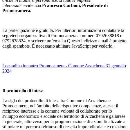
anche in maniera personalizzata tutte le imprese
interessate
“evidenzia
Francesco Carboni, Presidente di
Promocamera.
La partecipazione è gratuita. Per ulteriori informazioni contattare la
segreteria organizzativa di Promocamera ai numeri 0792638818 e
0792638824, o scrivere un’email a
Questo indirizzo email è protetto
dagli spambots. È necessario abilitare JavaScript per vederlo.
.
Locandina incontro Promocamera - Comune Arzachena 31 gennaio
2024
Il protocollo di intesa
La sigla del protocollo di intesa tra Comune di Arzachena e
Promocamera, nell’ambito delle rispettive competenze, attesta il
reciproco interesse e la comune volontà di collaborare per lo
sviluppo economico e sociale del territorio di Arzachena e gallurese
in generale, attraverso per la programmazione di azioni finalizzate a
stimolare un percorso virtuoso di crescita imprenditoriale e creazione