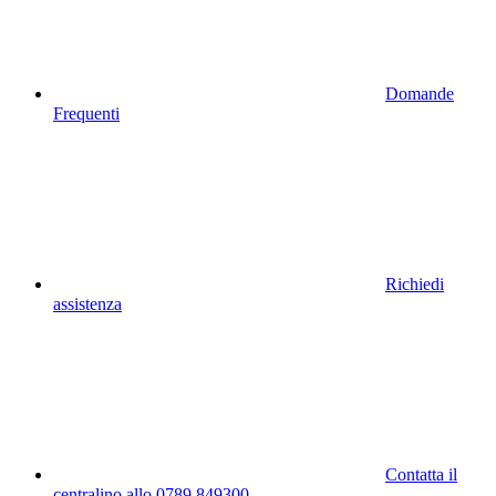
Domande
Frequenti
Richiedi
assistenza
Contatta il
centralino allo 0789 849300