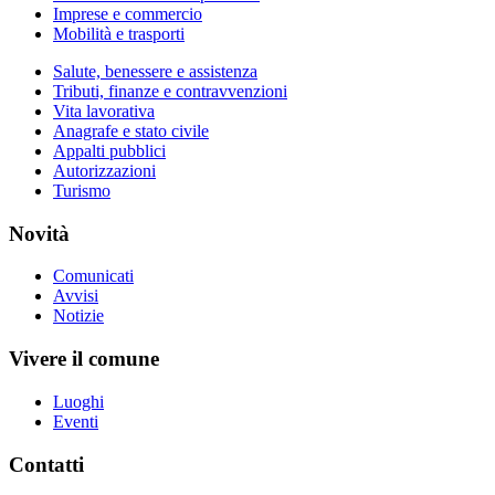
Imprese e commercio
Mobilità e trasporti
Salute, benessere e assistenza
Tributi, finanze e contravvenzioni
Vita lavorativa
Anagrafe e stato civile
Appalti pubblici
Autorizzazioni
Turismo
Novità
Comunicati
Avvisi
Notizie
Vivere il comune
Luoghi
Eventi
Contatti