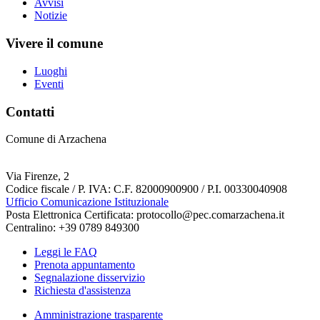
Avvisi
Notizie
Vivere il comune
Luoghi
Eventi
Contatti
Comune di Arzachena
Via Firenze, 2
Codice fiscale / P. IVA: C.F. 82000900900 / P.I. 00330040908
Ufficio Comunicazione Istituzionale
Posta Elettronica Certificata: protocollo@pec.comarzachena.it
Centralino: +39 0789 849300
Leggi le FAQ
Prenota appuntamento
Segnalazione disservizio
Richiesta d'assistenza
Amministrazione trasparente