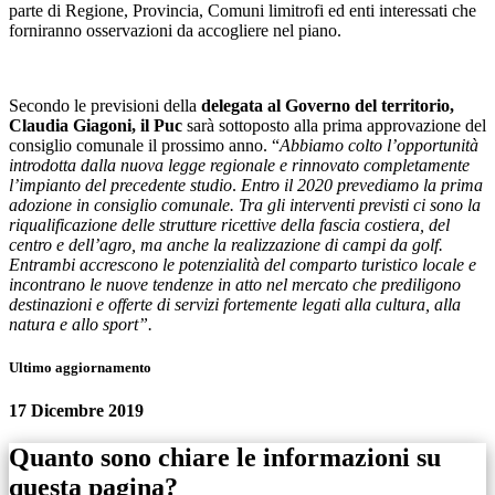
parte di Regione, Provincia, Comuni limitrofi ed enti interessati che
forniranno osservazioni da accogliere nel piano.
Secondo le previsioni della
delegata al
Governo del territorio,
Claudia Giagoni, il Puc
sarà sottoposto alla prima approvazione del
consiglio comunale il prossimo anno. “
Abbiamo colto l’opportunità
introdotta dalla nuova legge regionale e rinnovato completamente
l’impianto del precedente studio
.
Entro il 2020 prevediamo la prima
adozione in consiglio comunale. Tra gli interventi previsti ci sono la
riqualificazione delle strutture ricettive della fascia costiera, del
centro e dell’agro, ma anche la realizzazione di campi da golf.
Entrambi accrescono le potenzialità del comparto turistico locale e
incontrano le nuove tendenze in atto nel mercato che prediligono
destinazioni e offerte di servizi fortemente legati alla cultura, alla
natura e allo sport”.
Ultimo aggiornamento
17 Dicembre 2019
Quanto sono chiare le informazioni su
questa pagina?