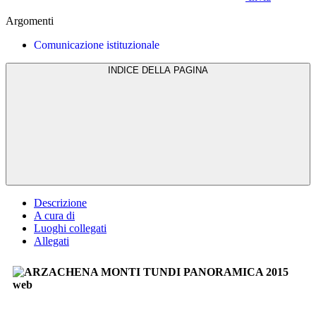
Argomenti
Comunicazione istituzionale
INDICE DELLA PAGINA
Descrizione
A cura di
Luoghi collegati
Allegati