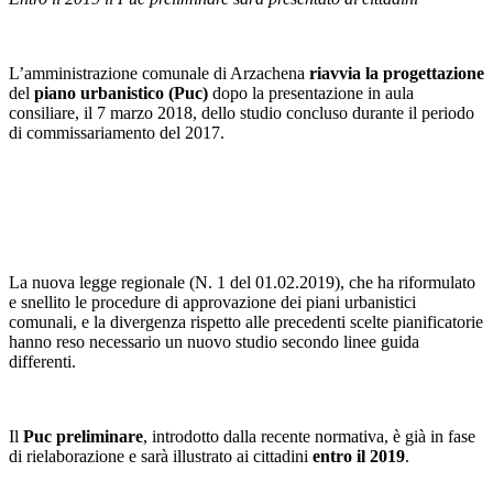
L’amministrazione comunale di Arzachena
riavvia la progettazione
del
piano urbanistico (Puc)
dopo la presentazione in aula
consiliare, il 7 marzo 2018, dello studio concluso durante il periodo
di commissariamento del 2017.
La nuova legge regionale (N. 1 del 01.02.2019), che ha riformulato
e snellito le procedure di approvazione dei piani urbanistici
comunali, e la divergenza rispetto alle precedenti scelte pianificatorie
hanno reso necessario un nuovo studio secondo linee guida
differenti.
Il
Puc preliminare
, introdotto dalla recente normativa, è già in fase
di rielaborazione e sarà illustrato ai cittadini
entro il 2019
.