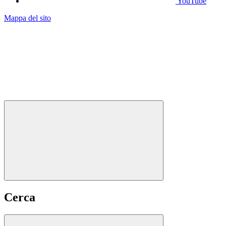
YouTube
Mappa del sito
Cerca