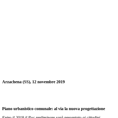
Arzachena (SS), 12 novembre 2019
Piano urbanistico comunale: al via la nuova progettazione
Entro il 2019 il Puc preliminare sarà presentato ai cittadini