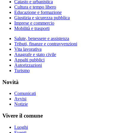
Catasto e urbanistica
Cultura e tempo libero
Educazione e formazione
Giustizia e sicurezza pubblica
Imprese e commercio
Mobilità e trasporti
Salute, benessere e assistenza
Tributi, finanze e contravvenzioni
Vita lavorativa
Anagrafe e stato civile
Appalti pubblici
Autorizzazioni
Turismo
Novità
Comunicati
Avvisi
Notizie
Vivere il comune
Luoghi
Eventi