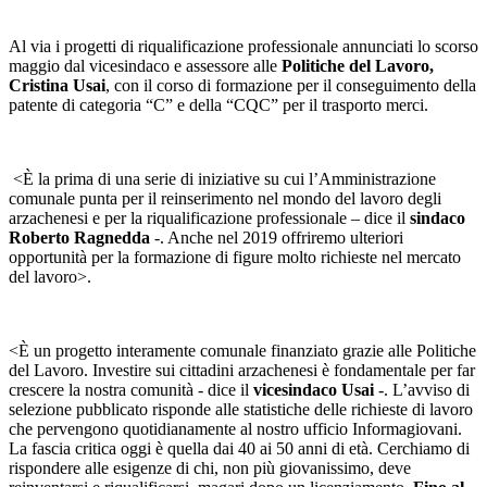
Al via i progetti di riqualificazione professionale annunciati lo scorso
maggio dal vicesindaco e assessore alle
Politiche del Lavoro,
Cristina Usai
, con il corso di formazione per il conseguimento della
patente di categoria “C” e della “CQC” per il trasporto merci.
<È la prima di una serie di iniziative su cui l’Amministrazione
comunale punta per il reinserimento nel mondo del lavoro degli
arzachenesi e per la riqualificazione professionale – dice il
sindaco
Roberto Ragnedda
-. Anche nel 2019 offriremo ulteriori
opportunità per la formazione di figure molto richieste nel mercato
del lavoro>.
<È un progetto interamente comunale finanziato grazie alle Politiche
del Lavoro. Investire sui cittadini arzachenesi è fondamentale per far
crescere la nostra comunità - dice il
vicesindaco Usai
-. L’avviso di
selezione pubblicato risponde alle statistiche delle richieste di lavoro
che pervengono quotidianamente al nostro ufficio Informagiovani.
La fascia critica oggi è quella dai 40 ai 50 anni di età. Cerchiamo di
rispondere alle esigenze di chi, non più giovanissimo, deve