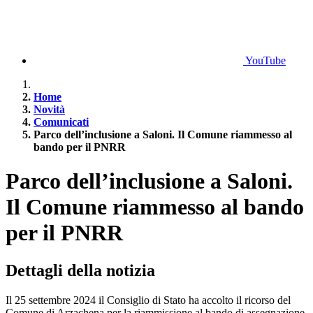
YouTube
Home
Novità
Comunicati
Parco dell’inclusione a Saloni. Il Comune riammesso al
bando per il PNRR
Parco dell’inclusione a Saloni.
Il Comune riammesso al bando
per il PNRR
Dettagli della notizia
Il 25 settembre 2024 il Consiglio di Stato ha accolto il ricorso del
Comune di Arzachena per la riammissione al bando di assegnazione