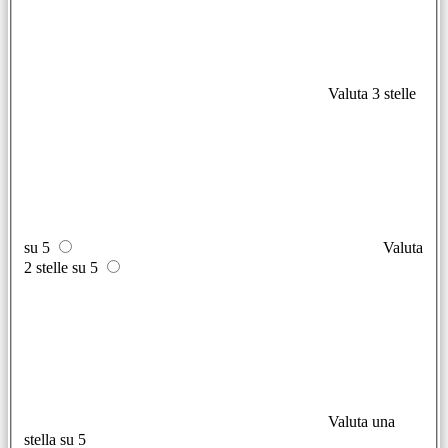
Valuta 3 stelle
su 5
Valuta
2 stelle su 5
Valuta una
stella su 5