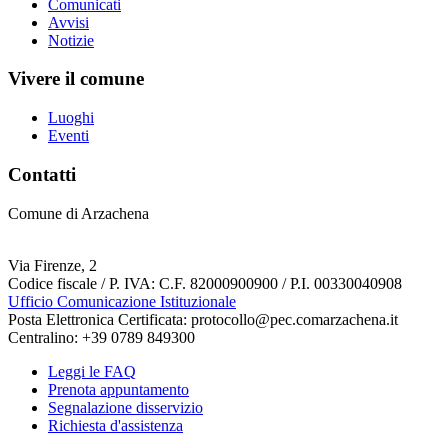
Comunicati
Avvisi
Notizie
Vivere il comune
Luoghi
Eventi
Contatti
Comune di Arzachena
Via Firenze, 2
Codice fiscale / P. IVA: C.F. 82000900900 / P.I. 00330040908
Ufficio Comunicazione Istituzionale
Posta Elettronica Certificata: protocollo@pec.comarzachena.it
Centralino: +39 0789 849300
Leggi le FAQ
Prenota appuntamento
Segnalazione disservizio
Richiesta d'assistenza