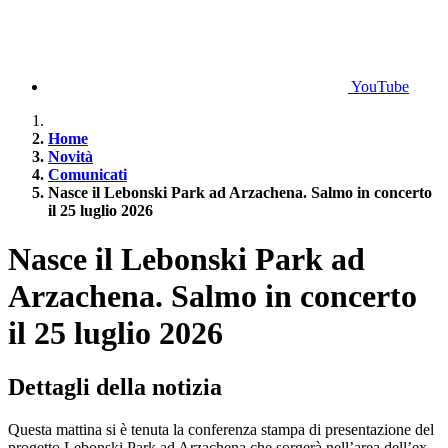
YouTube
Home
Novità
Comunicati
Nasce il Lebonski Park ad Arzachena. Salmo in concerto
il 25 luglio 2026
Nasce il Lebonski Park ad
Arzachena. Salmo in concerto
il 25 luglio 2026
Dettagli della notizia
Questa mattina si è tenuta la conferenza stampa di presentazione del
progetto Lebonski Park ad Arzachena che sorgerà nell’area dell’ex