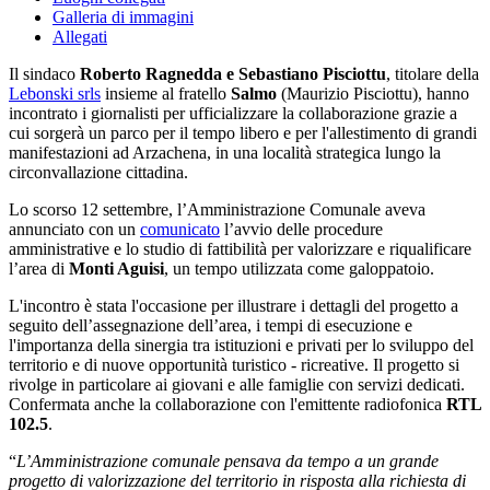
Galleria di immagini
Allegati
Il sindaco
Roberto Ragnedda e Sebastiano Pisciottu
, titolare della
Lebonski srls
insieme al fratello
Salmo
(Maurizio Pisciottu), hanno
incontrato i giornalisti per ufficializzare la collaborazione grazie a
cui sorgerà un parco per il tempo libero e per l'allestimento di grandi
manifestazioni ad Arzachena, in una località strategica lungo la
circonvallazione cittadina.
Lo scorso 12 settembre, l’Amministrazione Comunale aveva
annunciato con un
comunicato
l’avvio delle procedure
amministrative e lo studio di fattibilità per valorizzare e riqualificare
l’area di
Monti Aguisi
, un tempo utilizzata come galoppatoio.
L'incontro è stata l'occasione per illustrare i dettagli del progetto a
seguito dell’assegnazione dell’area, i tempi di esecuzione e
l'importanza della sinergia tra istituzioni e privati per lo sviluppo del
territorio e di nuove opportunità turistico - ricreative. Il progetto si
rivolge in particolare ai giovani e alle famiglie con servizi dedicati.
Confermata anche la collaborazione con l'emittente radiofonica
RTL
102.5
.
“
L’Amministrazione comunale pensava da tempo a un grande
progetto di valorizzazione del territorio in risposta alla richiesta di