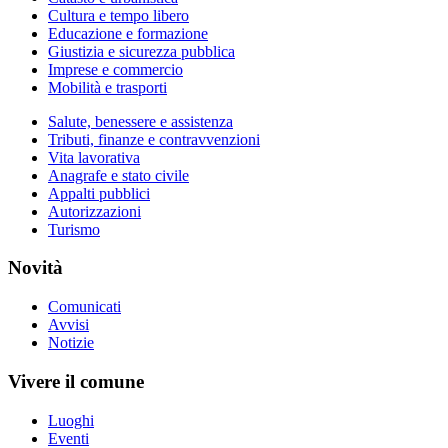
Cultura e tempo libero
Educazione e formazione
Giustizia e sicurezza pubblica
Imprese e commercio
Mobilità e trasporti
Salute, benessere e assistenza
Tributi, finanze e contravvenzioni
Vita lavorativa
Anagrafe e stato civile
Appalti pubblici
Autorizzazioni
Turismo
Novità
Comunicati
Avvisi
Notizie
Vivere il comune
Luoghi
Eventi