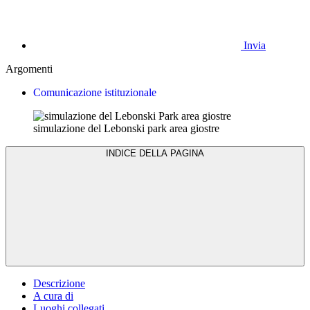
Invia
Argomenti
Comunicazione istituzionale
simulazione del Lebonski park area giostre
INDICE DELLA PAGINA
Descrizione
A cura di
Luoghi collegati