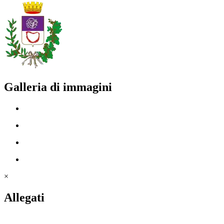
Galleria di immagini
×
Allegati