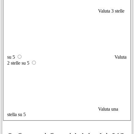
Valuta 3 stelle
su 5
Valuta
2 stelle su 5
Valuta una
stella su 5