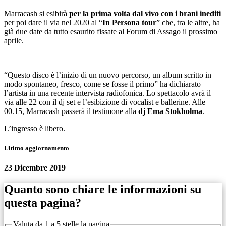
Marracash si esibirà
per la prima volta dal vivo
con i brani inediti
per poi dare il via nel 2020 al “
In Persona tour
” che, tra le altre, ha
già due date da tutto esaurito fissate al Forum di Assago il prossimo
aprile.
“Questo disco è l’inizio di un nuovo percorso, un album scritto in
modo spontaneo, fresco, come se fosse il primo” ha dichiarato
l’artista in una recente intervista radiofonica. Lo spettacolo avrà il
via alle 22 con il dj set e l’esibizione di vocalist e ballerine. Alle
00.15, Marracash passerà il testimone alla
dj Ema Stokholma
.
L’ingresso è libero.
Ultimo aggiornamento
23 Dicembre 2019
Quanto sono chiare le informazioni su
questa pagina?
Valuta da 1 a 5 stelle la pagina