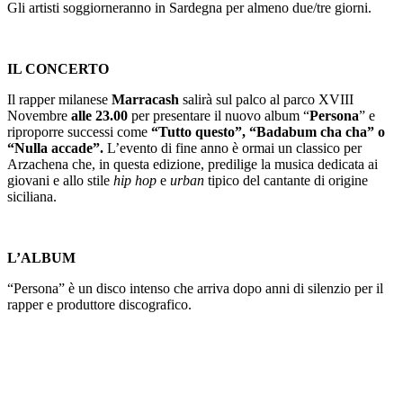
Gli artisti soggiorneranno in Sardegna per almeno due/tre giorni.
IL CONCERTO
Il rapper milanese
Marracash
salirà sul palco al parco XVIII
Novembre
alle 23.00
per presentare il nuovo album “
Persona
” e
riproporre successi come
“Tutto questo”, “Badabum cha cha” o
“Nulla accade”.
L’evento di fine anno è ormai un classico per
Arzachena che, in questa edizione, predilige la musica dedicata ai
giovani e allo stile
hip hop
e
urban
tipico del cantante di origine
siciliana.
L’ALBUM
“Persona” è un disco intenso che arriva dopo anni di silenzio per il
rapper e produttore discografico.