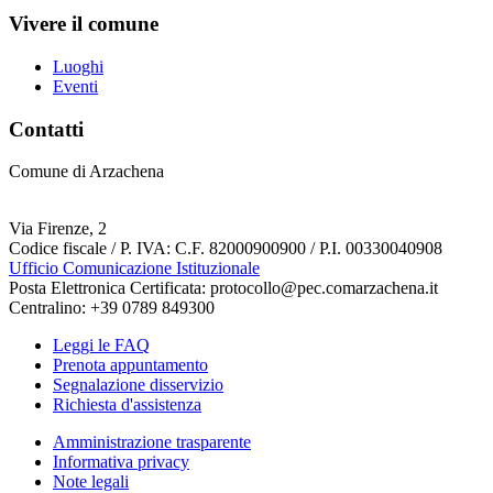
Vivere il comune
Luoghi
Eventi
Contatti
Comune di Arzachena
Via Firenze, 2
Codice fiscale / P. IVA: C.F. 82000900900 / P.I. 00330040908
Ufficio Comunicazione Istituzionale
Posta Elettronica Certificata: protocollo@pec.comarzachena.it
Centralino: +39 0789 849300
Leggi le FAQ
Prenota appuntamento
Segnalazione disservizio
Richiesta d'assistenza
Amministrazione trasparente
Informativa privacy
Note legali