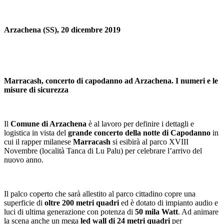
Arzachena (SS), 20 dicembre 2019
Marracash, concerto di capodanno ad Arzachena. I numeri e le
misure di sicurezza
Il
Comune di Arzachena
è al lavoro per definire i dettagli e
logistica in vista del
grande concerto della notte di Capodanno
in
cui il rapper milanese
Marracash
si esibirà al parco XVIII
Novembre (località Tanca di Lu Palu) per celebrare l’arrivo del
nuovo anno.
Il palco coperto che sarà allestito al parco cittadino copre una
superficie di
oltre 200 metri quadri
ed è dotato di impianto audio e
luci di ultima generazione con potenza di
50 mila Watt
. Ad animare
la scena anche un mega
led wall di 24 metri quadri
per