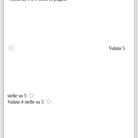
Valuta 5
stelle su 5
Valuta 4 stelle su 5