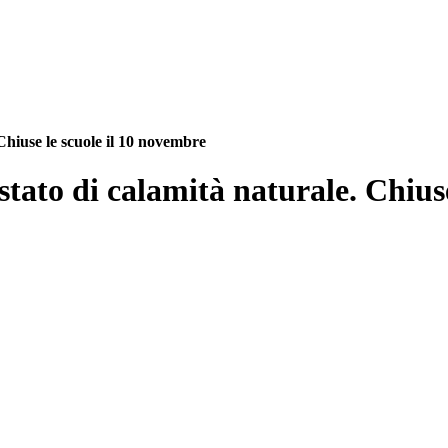
Chiuse le scuole il 10 novembre
tato di calamità naturale. Chiuse