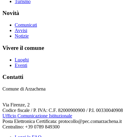
Turismo
Novità
Comunicati
Avvisi
Notizie
Vivere il comune
Luoghi
Eventi
Contatti
Comune di Arzachena
Via Firenze, 2
Codice fiscale / P. IVA: C.F. 82000900900 / P.I. 00330040908
Ufficio Comunicazione Istituzionale
Posta Elettronica Certificata: protocollo@pec.comarzachena.it
Centralino: +39 0789 849300