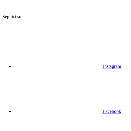
Seguici su
Instagram
Facebook