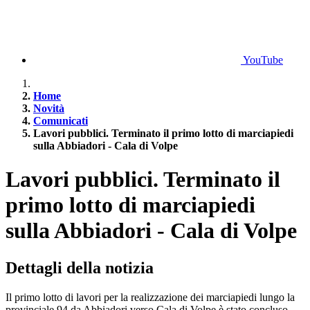
YouTube
Home
Novità
Comunicati
Lavori pubblici. Terminato il primo lotto di marciapiedi
sulla Abbiadori - Cala di Volpe
Lavori pubblici. Terminato il
primo lotto di marciapiedi
sulla Abbiadori - Cala di Volpe
Dettagli della notizia
Il primo lotto di lavori per la realizzazione dei marciapiedi lungo la
provinciale 94 da Abbiadori verso Cala di Volpe è stato concluso.