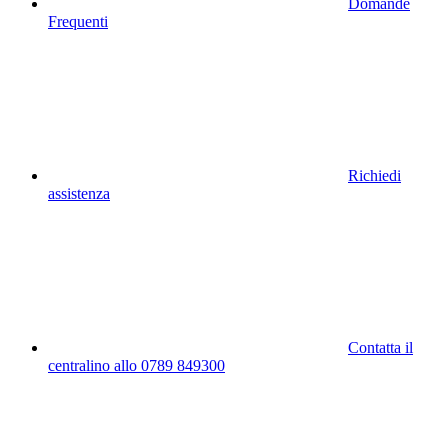
Domande
Frequenti
Richiedi
assistenza
Contatta il
centralino allo 0789 849300