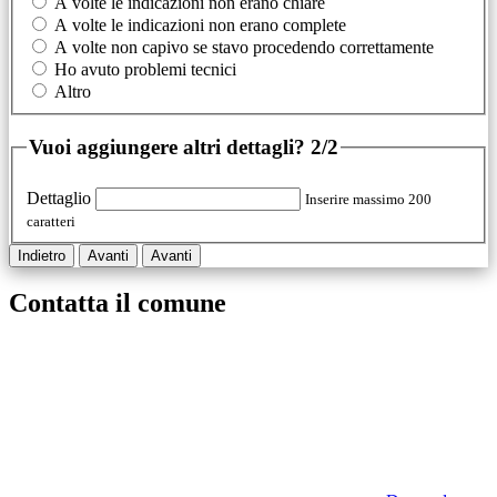
A volte le indicazioni non erano chiare
A volte le indicazioni non erano complete
A volte non capivo se stavo procedendo correttamente
Ho avuto problemi tecnici
Altro
Vuoi aggiungere altri dettagli?
2/2
Dettaglio
Inserire massimo 200
caratteri
Indietro
Avanti
Avanti
Contatta il comune