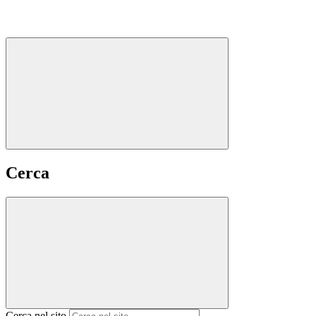
Cerca
Cerca nel sito