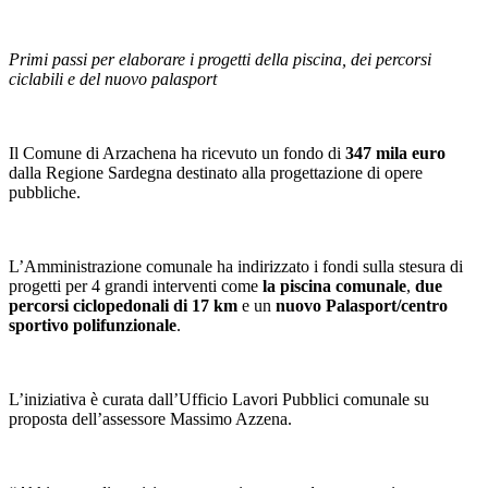
Primi passi per elaborare i progetti della piscina, dei percorsi
ciclabili e del nuovo palasport
Il Comune di Arzachena ha ricevuto un fondo di
347 mila euro
dalla Regione Sardegna destinato alla progettazione di opere
pubbliche.
L’Amministrazione comunale ha indirizzato i fondi sulla stesura di
progetti per 4 grandi interventi come
la piscina comunale
,
due
percorsi ciclopedonali
di 17 km
e un
nuovo Palasport/centro
sportivo polifunzionale
.
L’iniziativa è curata dall’Ufficio Lavori Pubblici comunale su
proposta dell’assessore Massimo Azzena.