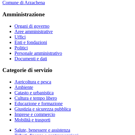
Comune di Arzachena
Amministrazione
Organi di governo
Aree amministrative
Uffici
Enti e fondazioni
Politici
Personale amministrativo
Documenti e dati
Categorie di servizio
Agricoltura e pesca
Ambiente
Catasto e urbanistica
Cultura e tempo libero
Educazione e formazione
Giustizia e sicurezza pubblica
Imprese e commercio
Mobilità e trasporti
Salute, benessere e assistenza