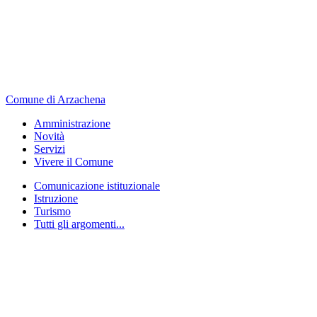
Comune di Arzachena
Amministrazione
Novità
Servizi
Vivere il Comune
Comunicazione istituzionale
Istruzione
Turismo
Tutti gli argomenti...