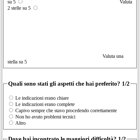
su 5
Valuta
2 stelle su 5
Valuta una
stella su 5
Quali sono stati gli aspetti che hai preferito?
1/2
Le indicazioni erano chiare
Le indicazioni erano complete
Capivo sempre che stavo procedendo correttamente
Non ho avuto problemi tecnici
Altro
Dove hai incontrato le maggiori difficoltà?
1/2